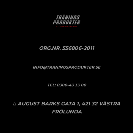
ORG.NR. 556806-2011
INFO@TRANINGSPRODUKTER.SE
TEL:
0300-43 33 00
⌂ AUGUST BARKS GATA 1, 421 32 VÄSTRA
FRÖLUNDA