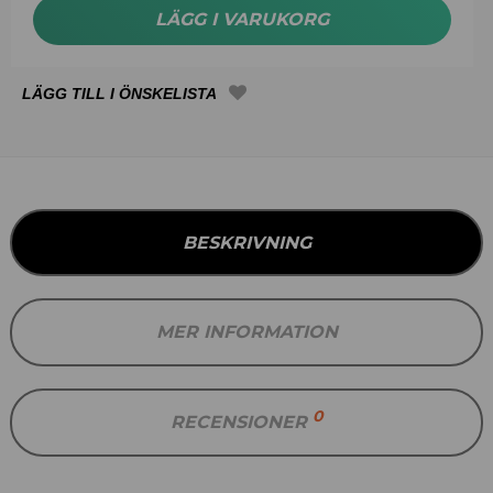
LÄGG I VARUKORG
BESKRIVNING
MER INFORMATION
0
RECENSIONER