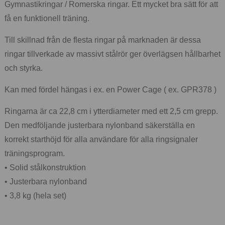
Gymnastikringar / Romerska ringar. Ett mycket bra sätt för att
få en funktionell träning.
Till skillnad från de flesta ringar på marknaden är dessa
ringar tillverkade av massivt stålrör ger överlägsen hållbarhet
och styrka.
Kan med fördel hängas i ex. en Power Cage ( ex. GPR378 )
Ringarna är ca 22,8 cm i ytterdiameter med ett 2,5 cm grepp.
Den medföljande justerbara nylonband säkerställa en
korrekt starthöjd för alla användare för alla ringsignaler
träningsprogram.
• Solid stålkonstruktion
• Justerbara nylonband
• 3,8 kg (hela set)