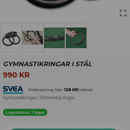
GYMNASTIKRINGAR I STÅL
990
KR
128
KR
Delbetalning från
/månad
Gymnastikringar / Romerska ringar.
Lagerstatus:
I lager