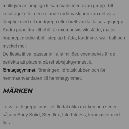
multigym är lämpliga tillsammans med ovan grepp. Till
latsdraget eller den sittande roddmaskinen kan det vara
lämpligt med ett roddgrepp eller brett vinklat latsdragsgrepp.
Andra populära tillbehör är exempelvis viktsläde, mattor,
hopprep, medicinboll, step up bräda, landmine, wall ball och
mycket mer.
De flesta tillval passar in i alla miljöer, exempelvis är de
perfekta att placera på rehab/sjukgymnastik,
företagsgymmet
, föreningen, idrottsklubben och för
hemmaanvändaren till hemmagymmet.
MÄRKEN
Tillval och grepp finns i ett flertal olika märken och serier
såsom Body Solid, Steelflex, Life Fitness, Ironmaster med
flera.