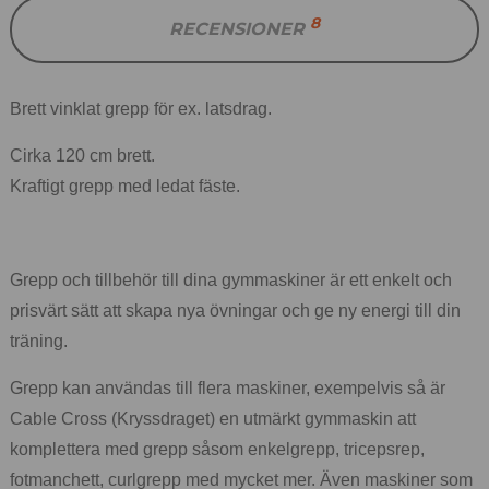
8
RECENSIONER
Brett vinklat grepp för ex. latsdrag.
Cirka 120 cm brett.
Kraftigt grepp med ledat fäste.
Grepp och tillbehör till dina gymmaskiner är ett enkelt och
prisvärt sätt att skapa nya övningar och ge ny energi till din
träning.
Grepp kan användas till flera maskiner, exempelvis så är
Cable Cross (Kryssdraget) en utmärkt gymmaskin att
komplettera med grepp såsom enkelgrepp, tricepsrep,
fotmanchett, curlgrepp med mycket mer. Även maskiner som