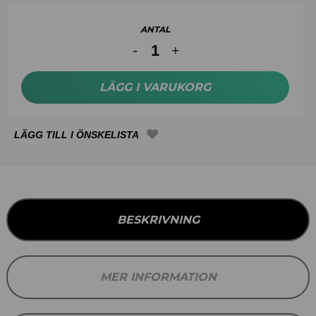
ANTAL
LÄGG I VARUKORG
BESKRIVNING
MER INFORMATION