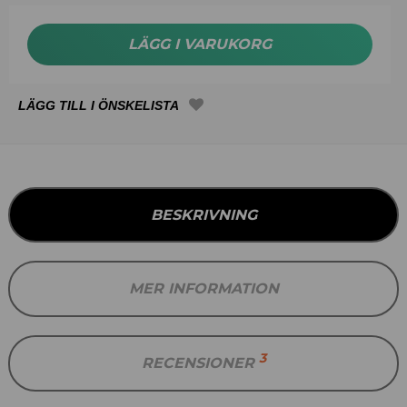
LÄGG I VARUKORG
BESKRIVNING
MER INFORMATION
3
RECENSIONER