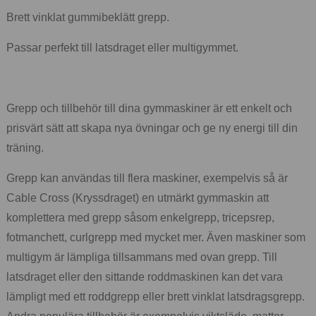
Brett vinklat gummibeklätt grepp.
Passar perfekt till latsdraget eller multigymmet.
Grepp och tillbehör till dina gymmaskiner är ett enkelt och
prisvärt sätt att skapa nya övningar och ge ny energi till din
träning.
Grepp kan användas till flera maskiner, exempelvis så är
Cable Cross (Kryssdraget) en utmärkt gymmaskin att
komplettera med grepp såsom enkelgrepp, tricepsrep,
fotmanchett, curlgrepp med mycket mer. Även maskiner som
multigym är lämpliga tillsammans med ovan grepp. Till
latsdraget eller den sittande roddmaskinen kan det vara
lämpligt med ett roddgrepp eller brett vinklat latsdragsgrepp.