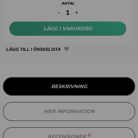
ANTAL
LÄGG I VARUKORG
BESKRIVNING
MER INFORMATION
0
RECENSIONER