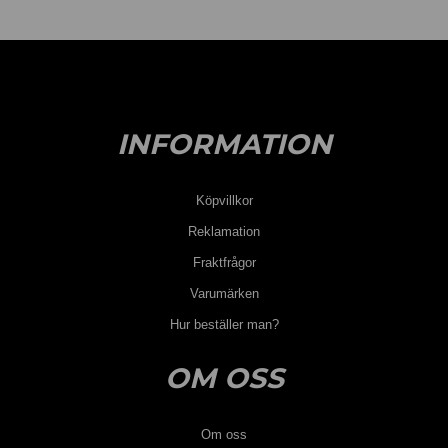
INFORMATION
Köpvillkor
Reklamation
Fraktfrågor
Varumärken
Hur beställer man?
OM OSS
Om oss