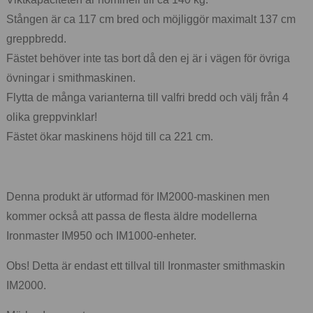
Stången är ca 117 cm bred och möjliggör maximalt 137 cm
greppbredd.
Fästet behöver inte tas bort då den ej är i vägen för övriga
övningar i smithmaskinen.
Flytta de många varianterna till valfri bredd och välj från 4
olika greppvinklar!
Fästet ökar maskinens höjd till ca 221 cm.
Denna produkt är utformad för IM2000-maskinen men
kommer också att passa de flesta äldre modellerna
Ironmaster IM950 och IM1000-enheter.
Obs! Detta är endast ett tillval till Ironmaster smithmaskin
IM2000.