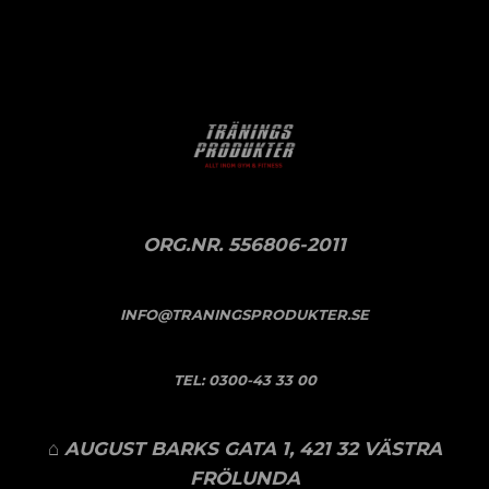
ORG.NR. 556806-2011
INFO@TRANINGSPRODUKTER.SE
TEL:
0300-43 33 00
⌂ AUGUST BARKS GATA 1, 421 32 VÄSTRA
FRÖLUNDA