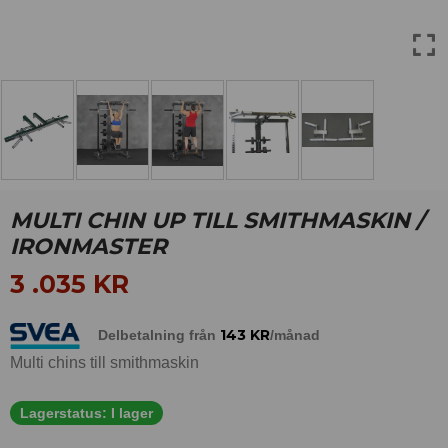
MULTI CHIN UP TILL SMITHMASKIN /
IRONMASTER
3 .035
KR
143
KR
Delbetalning från
/månad
Multi chins till smithmaskin
Lagerstatus:
I lager