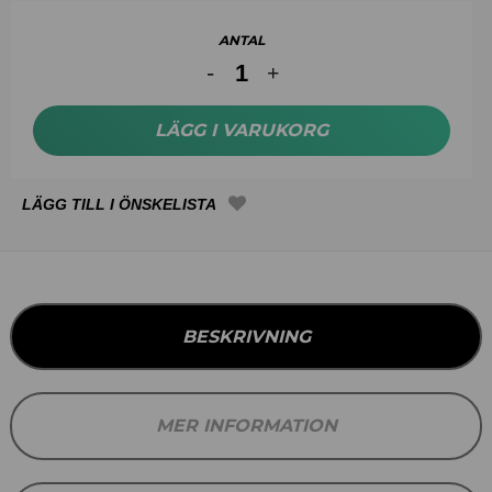
ANTAL
LÄGG I VARUKORG
BESKRIVNING
MER INFORMATION