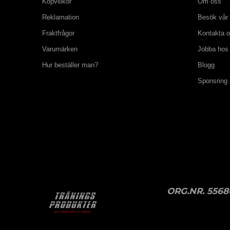
Köpvillkor
Om oss
Reklamation
Besök vår 
Fraktfrågor
Kontakta 
Varumärken
Jobba hos
Hur beställer man?
Blogg
Sponsring
ORG.NR. 5568