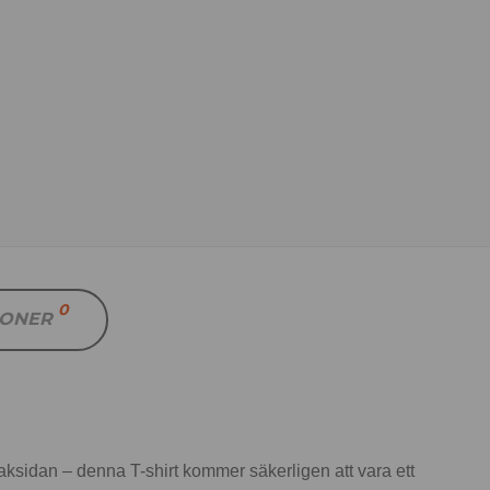
0
IONER
aksidan – denna T-shirt kommer säkerligen att vara ett