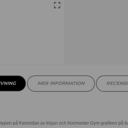
IVNING
MER INFORMATION
RECENS
gotypen på framsidan av tröjan och Ironmaster Gym-grafiken på b