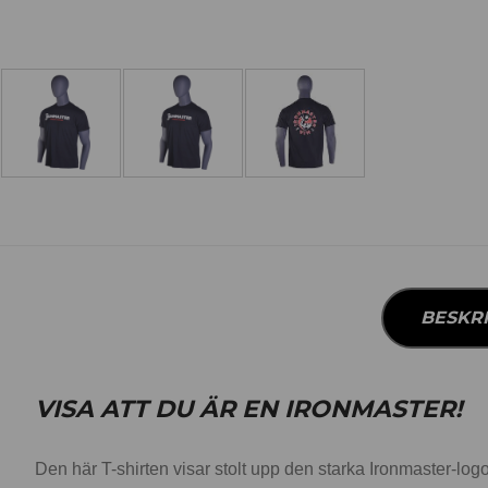
BESKR
VISA ATT DU ÄR EN IRONMASTER!
Den här T-shirten visar stolt upp den starka Ironmaster-lo