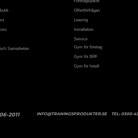
Företagspaket
butik
Offertförfrågan
oss
Leasing
 oss
Installation
Service
Gym för företag
 och Samarbeten
Gym för BRF
Gym för hotell
INFO@TRANINGSPRODUKTER.SE
TEL:
0300-43
06-2011