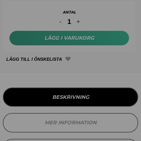
ANTAL
LÄGG I VARUKORG
BESKRIVNING
MER INFORMATION