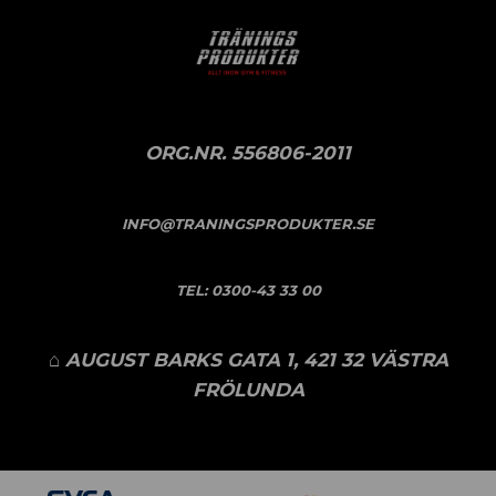
ORG.NR. 556806-2011
INFO@TRANINGSPRODUKTER.SE
TEL:
0300-43 33 00
⌂ AUGUST BARKS GATA 1, 421 32 VÄSTRA
FRÖLUNDA