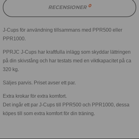
0
RECENSIONER
J-Cups för användning tillsammans med PPR500 eller
PPR1000.
PPRJC J-Cups har kraftfulla inlägg som skyddar lättringen
på din skivstång och har testats med en viktkapacitet på ca
320 kg.
Säljes parvis. Priset avser ett par.
Extra krokar för extra komfort.
Det ingår ett par J-Cups till PPR500 och PPR1000, dessa
köpes till som extra komfort för din träning.