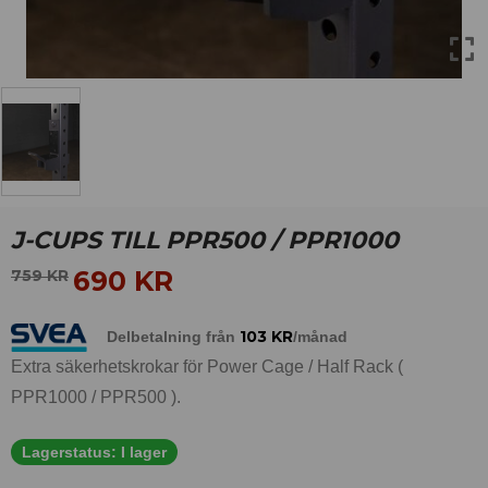
J-CUPS TILL PPR500 / PPR1000
690
KR
759
KR
103
KR
Delbetalning från
/månad
Extra säkerhetskrokar för Power Cage / Half Rack (
PPR1000 / PPR500 ).
Lagerstatus:
I lager