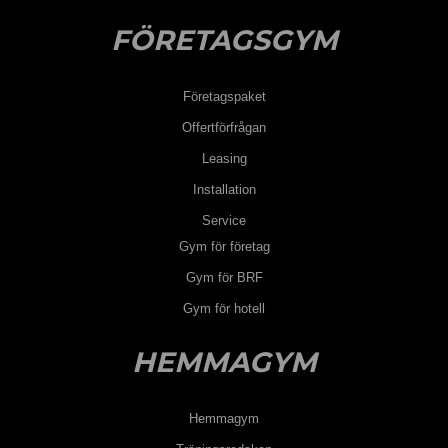
FÖRETAGSGYM
Företagspaket
Offertförfrågan
Leasing
Installation
Service
Gym för företag
Gym för BRF
Gym för hotell
HEMMAGYM
Hemmagym