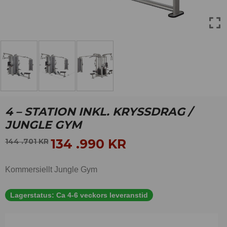
4 – STATION INKL. KRYSSDRAG /
JUNGLE GYM
134 .990
KR
144 .701
KR
Kommersiellt Jungle Gym
Lagerstatus:
Ca 4-6 veckors leveranstid