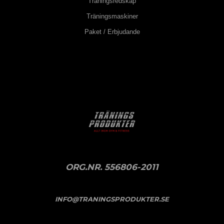
Träningsredskap
Träningsmaskiner
Paket / Erbjudande
ORG.NR. 556806-2011
INFO@TRANINGSPRODUKTER.SE