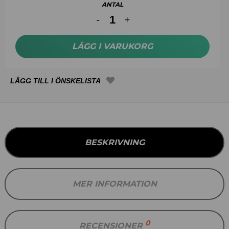
ANTAL
LÄGG I VARUKORG
BESKRIVNING
MER INFORMATION
0
RECENSIONER