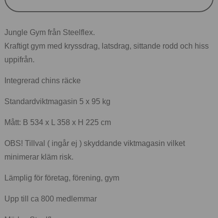
Jungle Gym från Steelflex.
Kraftigt gym med kryssdrag, latsdrag, sittande rodd och hiss
uppifrån.
Integrerad chins räcke
Standardviktmagasin 5 x 95 kg
Mått: B 534 x L 358 x H 225 cm
OBS! Tillval ( ingår ej ) skyddande viktmagasin vilket
minimerar kläm risk.
Lämplig för företag, förening, gym
Upp till ca 800 medlemmar