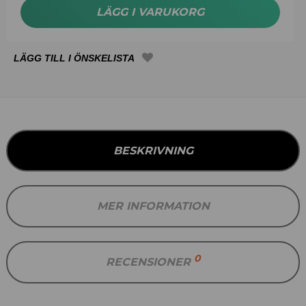
LÄGG I VARUKORG
BESKRIVNING
MER INFORMATION
0
RECENSIONER