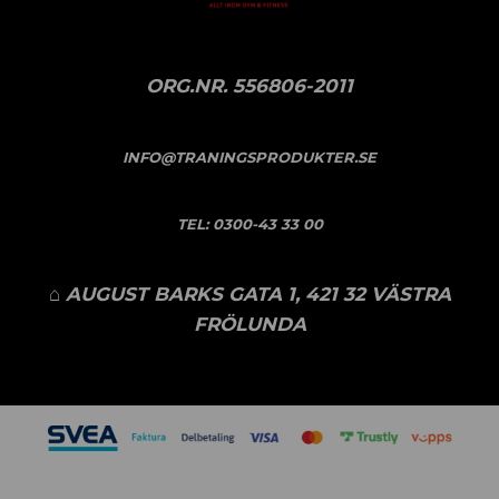
ORG.NR. 556806-2011
INFO@TRANINGSPRODUKTER.SE
TEL:
0300-43 33 00
⌂ AUGUST BARKS GATA 1, 421 32 VÄSTRA
FRÖLUNDA