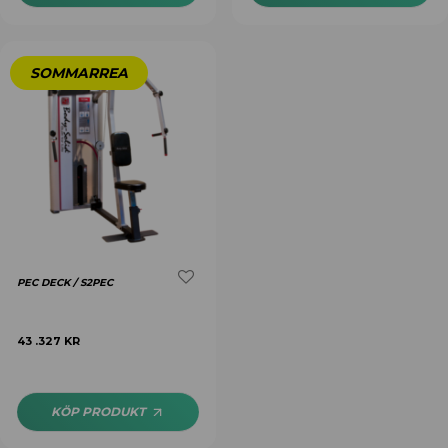
PEC DECK / S2PEC
43 .327
KR
KÖP PRODUKT