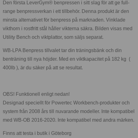
Den första LeverGym® benpressen i sitt slag för att ge full-
range benpressverkan i ett tillbehör. Denna produkt är den
minsta alternativet för benpress på marknaden. Vinklade
vikthorn i rostfritt stål håller vikterna säkra. Bilden visas med
Utility Bench och viktplattor, som säljs separat.
WB-LPA Benpress tillvalet tar din träningsbänk och din
benträning till nya höjder. Med en viktkapacitet på 182 kg (
400lb ), är du säker på att se resultat.
OBS! Funktionell enligt nedan!
Designad speciellt för Powertec Workbench-produkter och
system från 2008 års till nuvarande modeller. Inte kompatibel
med WB-OB 2016-2020. Inte kompatibel med andra märken.
Finns att testa i butik i Göteborg