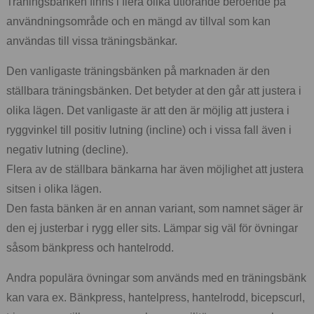
Träningsbänken finns i flera olika utförande beroende på
användningsområde och en mängd av tillval som kan
användas till vissa träningsbänkar.
Den vanligaste träningsbänken på marknaden är den
ställbara träningsbänken. Det betyder at den går att justera i
olika lägen. Det vanligaste är att den är möjlig att justera i
ryggvinkel till positiv lutning (incline) och i vissa fall även i
negativ lutning (decline).
Flera av de ställbara bänkarna har även möjlighet att justera
sitsen i olika lägen.
Den fasta bänken är en annan variant, som namnet säger är
den ej justerbar i rygg eller sits. Lämpar sig väl för övningar
såsom bänkpress och hantelrodd.
Andra populära övningar som används med en träningsbänk
kan vara ex. Bänkpress, hantelpress, hantelrodd, bicepscurl,