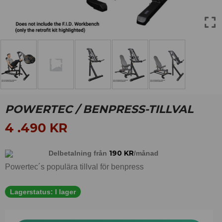
POWERTEC / BENPRESS-TILLVAL
4 .490
KR
190
KR
Delbetalning från
/månad
Powertec´s populära tillval för benpress
Lagerstatus:
I lager