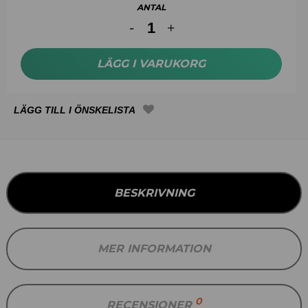
ANTAL
LÄGG I VARUKORG
BESKRIVNING
MER INFORMATION
0
RECENSIONER