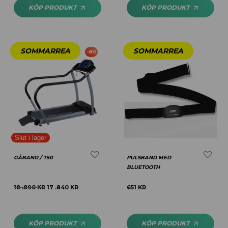
KÖP PRODUKT
KÖP PRODUKT
-
6
%
GÅBAND / T50
PULSBAND MED
BLUETOOTH
18 .890
KR
17 .840
KR
651
KR
KÖP PRODUKT
KÖP PRODUKT