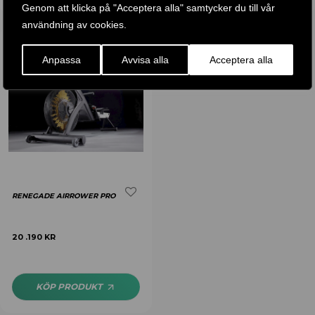
Genom att klicka på "Acceptera alla" samtycker du till vår
användning av cookies.
Anpassa
Avvisa alla
Acceptera alla
RENEGADE AIRROWER PRO
20 .190
KR
KÖP PRODUKT