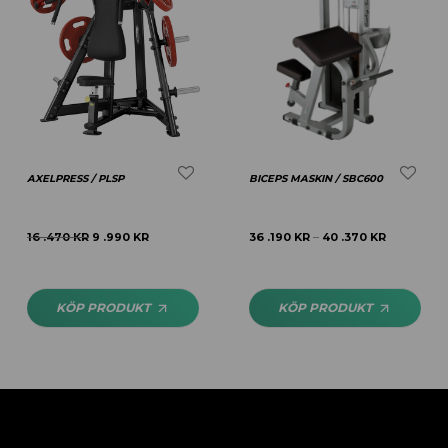
AXELPRESS / PLSP
BICEPS MASKIN / SBC600
16 .470
KR
9 .990
KR
36 .190
KR
40 .370
KR
–
KÖP PRODUKT
KÖP PRODUKT