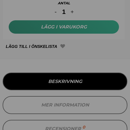
ANTAL
LÄGG I VARUKORG
BESKRIVNING
MER INFORMATION
0
RECENSIONER