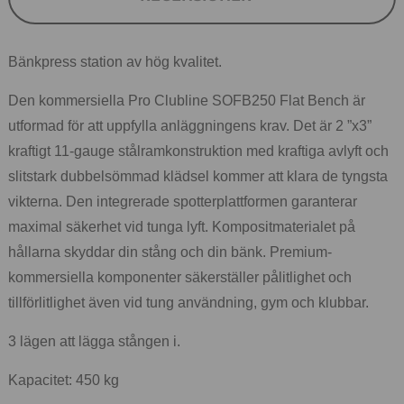
Bänkpress station av hög kvalitet.
Den kommersiella Pro Clubline SOFB250 Flat Bench är
utformad för att uppfylla anläggningens krav. Det är 2 ”x3”
kraftigt 11-gauge stålramkonstruktion med kraftiga avlyft och
slitstark dubbelsömmad klädsel kommer att klara de tyngsta
vikterna. Den integrerade spotterplattformen garanterar
maximal säkerhet vid tunga lyft. Kompositmaterialet på
hållarna skyddar din stång och din bänk. Premium-
kommersiella komponenter säkerställer pålitlighet och
tillförlitlighet även vid tung användning, gym och klubbar.
3 lägen att lägga stången i.
Kapacitet: 450 kg