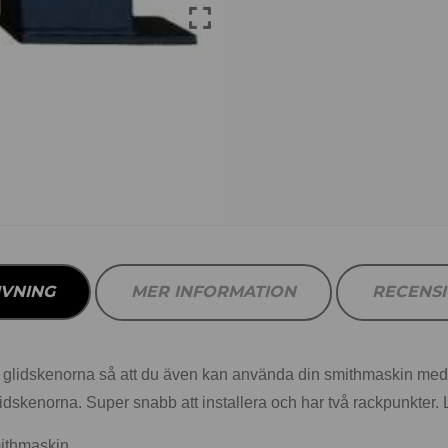
IVNING
MER INFORMATION
RECENS
 glidskenorna så att du även kan använda din smithmaskin med 
skenorna. Super snabb att installera och har två rackpunkter. Lät
mithmaskin.