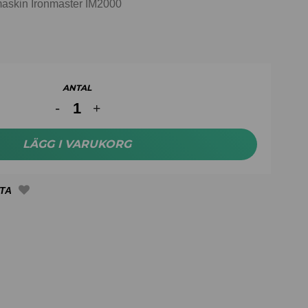
hmaskin Ironmaster IM2000
ANTAL
LÄGG I VARUKORG