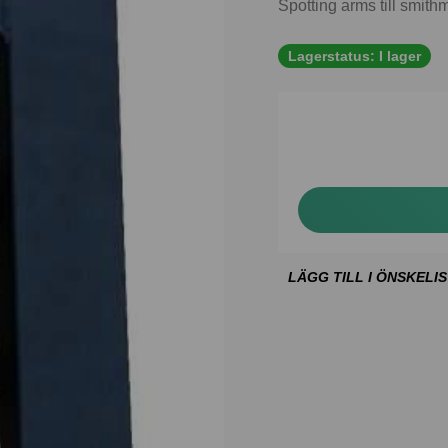
Spotting arms till smit
Lagerstatus:
I lager