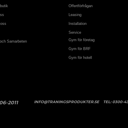
butik
Offertförfrågan
oss
Leasing
 oss
Installation
Service
Gym för företag
 och Samarbeten
Gym för BRF
Gym för hotell
INFO@TRANINGSPRODUKTER.SE
TEL:
0300-43
06-2011