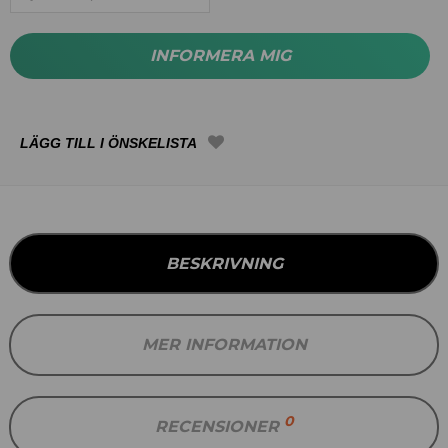
INFORMERA MIG
BESKRIVNING
MER INFORMATION
0
RECENSIONER