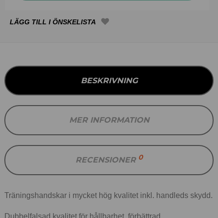
BESKRIVNING
MER INFORMATION
0
RECENSIONER
Träningshandskar i mycket hög kvalitet inkl. handleds skydd.
Dubbelfalsad kvalitet för hållbarhet, förbättrad