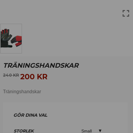
TRÄNINGSHANDSKAR
200
KR
240
KR
Träningshandskar
STORLEK
Small