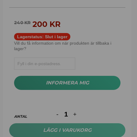
200
KR
240
KR
Lagerstatus:
Slut i lager
Vill du få information om när produkten är tillbaka i
lager?
INFORMERA MIG
ANTAL
LÄGG I VARUKORG