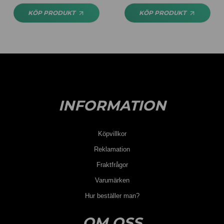
4.25
av 5
KÖP PRODUKT
KÖP PRODUKT
INFORMATION
Köpvillkor
Reklamation
Fraktfrågor
Varumärken
Hur beställer man?
OM OSS