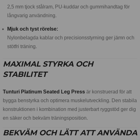
2,5 mm tjock stålram, PU-kuddar och gummihandtag för
långvarig användning.
Mjuk och tyst rörelse:
Nylonbelagda kablar och precisionsstyrning ger jämn och
stötfri träning.
MAXIMAL STYRKA OCH
STABILITET
Tunturi Platinum Seated Leg Press
är konstruerad för att
bygga benstyrka och optimera muskelutveckling. Den stabila
konstruktionen i kombination med justerbart ryggstöd ger dig
en säker och bekväm träningsposition.
BEKVÄM OCH LÄTT ATT ANVÄNDA