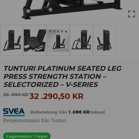
TUNTURI PLATINUM SEATED LEG
PRESS STRENGTH STATION –
SELECTORIZED – V-SERIES
32 .290,50
KR
39 .990
KR
1 .086
KR
Delbetalning från
/månad
Benpressmaskin från Tunturi
Lagerstatus:
I lager