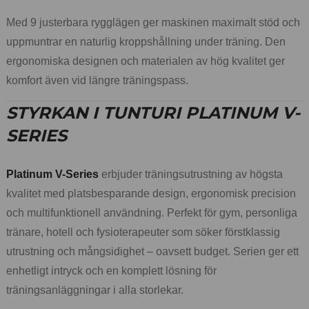
Med 9 justerbara rygglägen ger maskinen maximalt stöd och
uppmuntrar en naturlig kroppshållning under träning. Den
ergonomiska designen och materialen av hög kvalitet ger
komfort även vid längre träningspass.
STYRKAN I TUNTURI PLATINUM V-
SERIES
Platinum V-Series
erbjuder träningsutrustning av högsta
kvalitet med platsbesparande design, ergonomisk precision
och multifunktionell användning. Perfekt för gym, personliga
tränare, hotell och fysioterapeuter som söker förstklassig
utrustning och mångsidighet – oavsett budget. Serien ger ett
enhetligt intryck och en komplett lösning för
träningsanläggningar i alla storlekar.