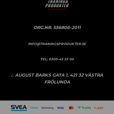
ORG.NR. 556806-2011
INFO@TRANINGSPRODUKTER.SE
TEL:
0300-43 33 00
⌂ AUGUST BARKS GATA 1, 421 32 VÄSTRA
FRÖLUNDA