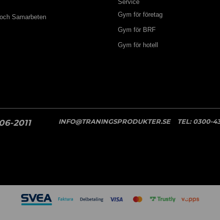
Service
Gym för företag
 och Samarbeten
Gym för BRF
Gym för hotell
INFO@TRANINGSPRODUKTER.SE
TEL:
0300-43
06-2011