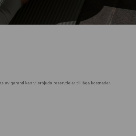
s av garanti kan vi erbjuda reservdelar till låga kostnader.