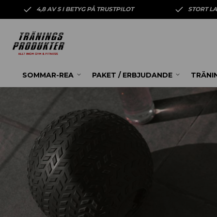
4,8 AV 5 I BETYG PÅ TRUSTPILOT
STORT L
SOMMAR-REA
PAKET / ERBJUDANDE
TRÄNI