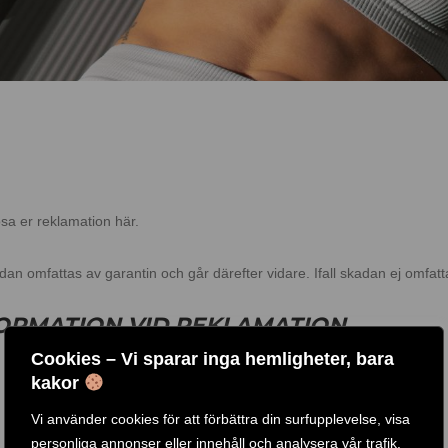
ösa er reklamation här.
dan omfattas av garantin och går därefter vidare. Ifall skadan ej omfatta
FORMATION VID REKLAMATION
Cookies – Vi sparar inga hemligheter, bara
kakor
Vi använder cookies för att förbättra din surfupplevelse, visa
personliga annonser eller innehåll och analysera vår trafik.