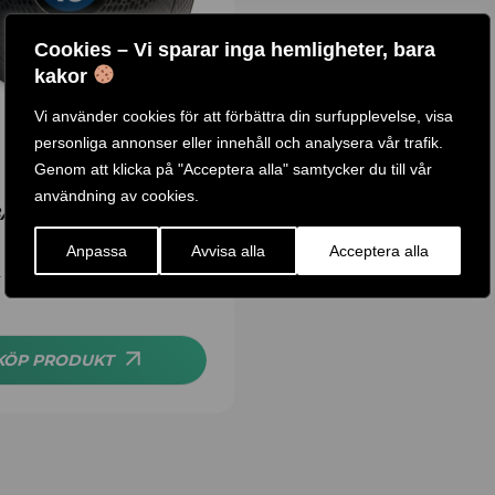
Cookies – Vi sparar inga hemligheter, bara
kakor
Vi använder cookies för att förbättra din surfupplevelse, visa
personliga annonser eller innehåll och analysera vår trafik.
Genom att klicka på "Acceptera alla" samtycker du till vår
användning av cookies.
ALL / SPRI
Anpassa
Avvisa alla
Acceptera alla
799
KR
–
KÖP PRODUKT