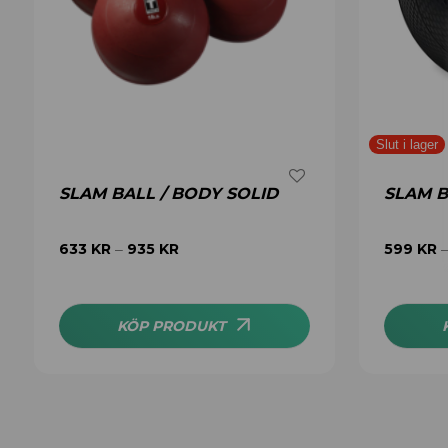
SLAM BALL / BODY SOLID
SLAM B
633
KR
935
KR
599
KR
–
KÖP PRODUKT