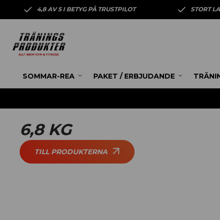
4,8 AV 5 I BETYG PÅ TRUSTPILOT
STORT L
SOMMAR-REA
PAKET / ERBJUDANDE
TRÄNI
6,8 KG
TILL PRODUKTERNA