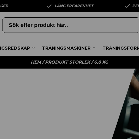
AGER
LÅNG ERFARENHET
PE
NGSREDSKAP
TRÄNINGSMASKINER
TRÄNINGSFOR
HEM
/ PRODUKT STORLEK / 6,8 KG