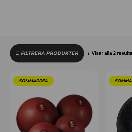
FILTRERA PRODUKTER
Visar alla 2 resulta