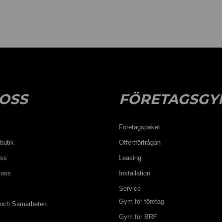
OSS
FÖRETAGSGY
Företagspaket
butik
Offertförfrågan
oss
Leasing
 oss
Installation
Service
Gym för företag
 och Samarbeten
Gym för BRF