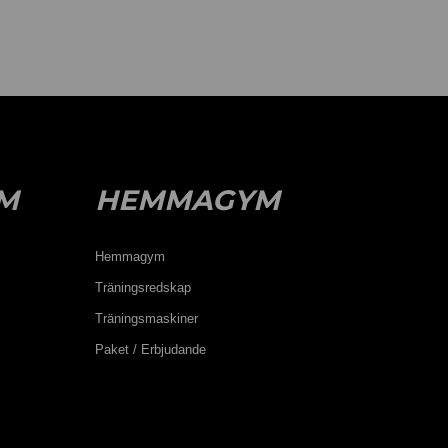
M
HEMMAGYM
Hemmagym
Träningsredskap
Träningsmaskiner
Paket / Erbjudande