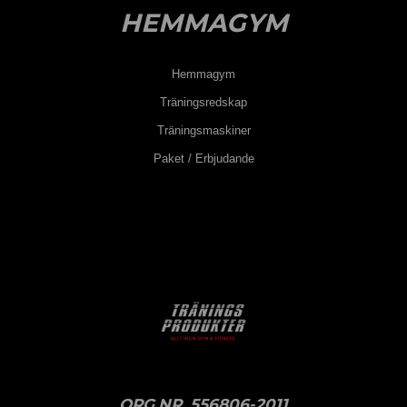
HEMMAGYM
Hemmagym
Träningsredskap
Träningsmaskiner
Paket / Erbjudande
ORG.NR. 556806-2011