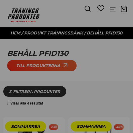
HEM
/ PRODUKT TRÄNINGSBÄNK / BEHÅLL PFID130
BEHÅLL PFID130
TILL PRODUKTERNA
FILTRERA PRODUKTER
Visar alla 4 resultat
-
23
%
-
40
%