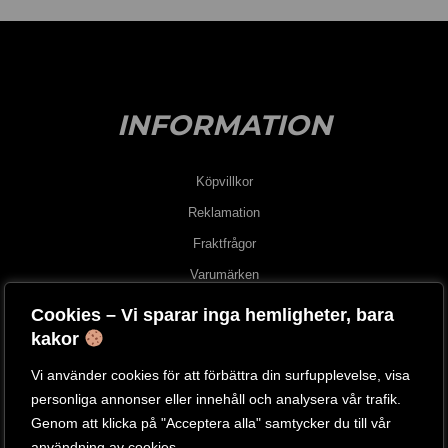
INFORMATION
Köpvillkor
Reklamation
Fraktfrågor
Varumärken
Hur beställer man?
Cookies – Vi sparar inga hemligheter, bara
kakor
OM OSS
Vi använder cookies för att förbättra din surfupplevelse, visa
personliga annonser eller innehåll och analysera vår trafik.
Om oss
Genom att klicka på "Acceptera alla" samtycker du till vår
Besök vår butik
användning av cookies.