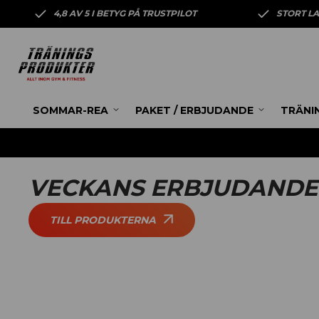
4,8 AV 5 I BETYG PÅ TRUSTPILOT
STORT L
SOMMAR-REA
PAKET / ERBJUDANDE
TRÄNI
VECKANS ERBJUDANDE
TILL PRODUKTERNA