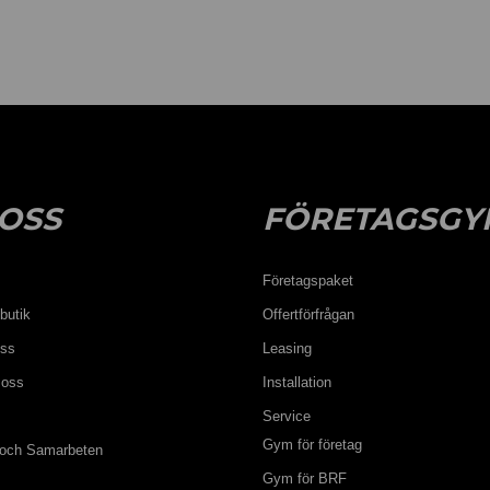
OSS
FÖRETAGSGY
Företagspaket
butik
Offertförfrågan
oss
Leasing
 oss
Installation
Service
Gym för företag
 och Samarbeten
Gym för BRF