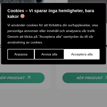
Cookies – Vi sparar inga hemligheter, bara
kakor
Vi använder cookies för att förbättra din surfupplevelse, visa
personliga annonser eller innehåll och analysera vår trafik.
Genom att klicka på "Acceptera alla" samtycker du till vår
användning av cookies.
GE FOAM ROLLER
YOGAMATTA PREMIUM
MM GAIAM CITRON
Anpassa
Avvisa alla
Acceptera alla
SUNDIAL
449
KR
KÖP PRODUKT
KÖP PRODUKT