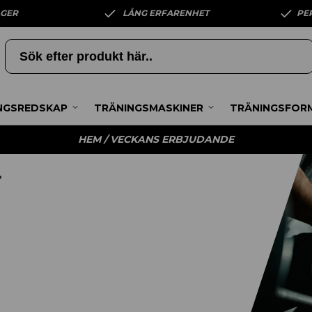
AGER
LÅNG ERFARENHET
PE
NGSREDSKAP
TRÄNINGSMASKINER
TRÄNINGSFOR
HEM
/ VECKANS ERBJUDANDE