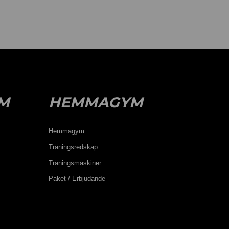
M
HEMMAGYM
Hemmagym
Träningsredskap
Träningsmaskiner
Paket / Erbjudande