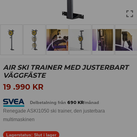
AIR SKI TRAINER MED JUSTERBART
VÄGGFÄSTE
19 .990
KR
690
KR
Delbetalning från
/månad
Renegade ASKI1050 ski trainer, den justerbara
multimaskinen
Lagerstatus:
Slut i lager