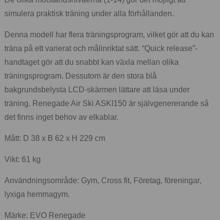
simulera praktisk träning under alla förhållanden.
Denna modell har flera träningsprogram, vilket gör att du kan
träna på ett varierat och målinriktat sätt. “Quick release”-
handtaget gör att du snabbt kan växla mellan olika
träningsprogram. Dessutom är den stora blå
bakgrundsbelysta LCD-skärmen lättare att läsa under
träning. Renegade Air Ski ASKI150 är självgenererande så
det finns inget behov av elkablar.
Mått: D 38 x B 62 x H 229 cm
Vikt: 61 kg
Användningsområde: Gym, Cross fit, Företag, föreningar,
lyxiga hemmagym.
Märke: EVO Renegade