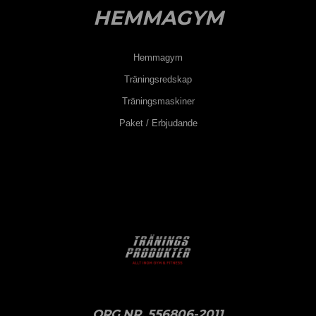
HEMMAGYM
Hemmagym
Träningsredskap
Träningsmaskiner
Paket / Erbjudande
ORG.NR. 556806-2011