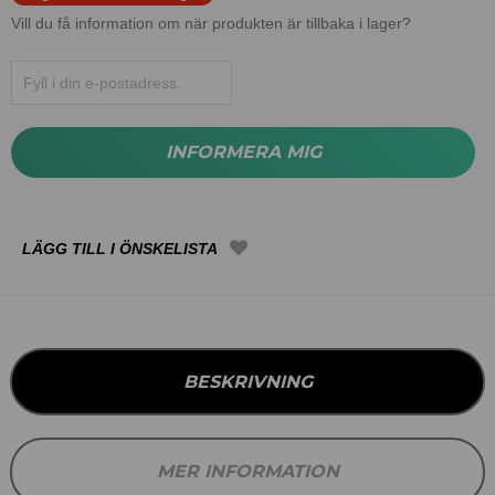
Vill du få information om när produkten är tillbaka i lager?
INFORMERA MIG
BESKRIVNING
MER INFORMATION