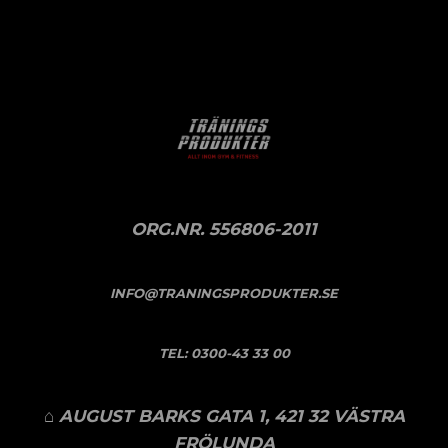
ORG.NR. 556806-2011
INFO@TRANINGSPRODUKTER.SE
TEL:
0300-43 33 00
⌂ AUGUST BARKS GATA 1, 421 32 VÄSTRA
FRÖLUNDA