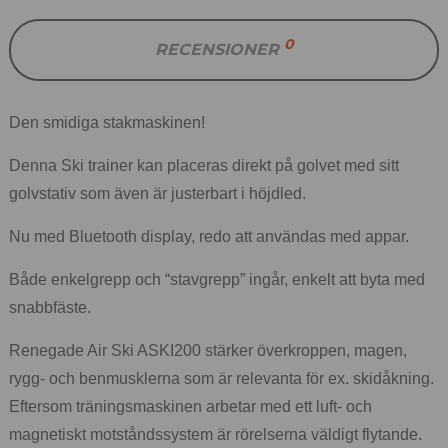
0
RECENSIONER
Den smidiga stakmaskinen!
Denna Ski trainer kan placeras direkt på golvet med sitt
golvstativ som även är justerbart i höjdled.
Nu med Bluetooth display, redo att användas med appar.
Både enkelgrepp och “stavgrepp” ingår, enkelt att byta med
snabbfäste.
Renegade Air Ski ASKI200 stärker överkroppen, magen,
rygg- och benmusklerna som är relevanta för ex. skidåkning.
Eftersom träningsmaskinen arbetar med ett luft- och
magnetiskt motståndssystem är rörelserna väldigt flytande.