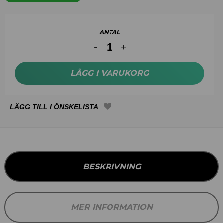
ANTAL
LÄGG I VARUKORG
BESKRIVNING
MER INFORMATION