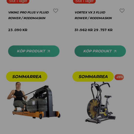
VIKING PRO PLUS V FLUID
VORTEX VX 3 FLUID
ROWER / RODDMASKIN
ROWER / RODDMASKIN
23 .090
KR
31 .962
KR
29 .757
KR
KÖP PRODUKT
KÖP PRODUKT
-
23
%