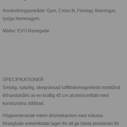
Användningsområde: Gym, Cross fit, Företag, föreningar,
lyxiga hemmagym.
Märke: EVO Renegade
SPECIFIKATIONER
Smidig, naturlig, obegränsad luftflöde/magnetiskt motstånd
tillhandahålls av en kraftig 45 cm aluminiumfläkt med
korsbundna stålblad.
Högpresterande intern drivmekanism med robusta
förseglade enkelriktade lager för att ge bästa prestanda för