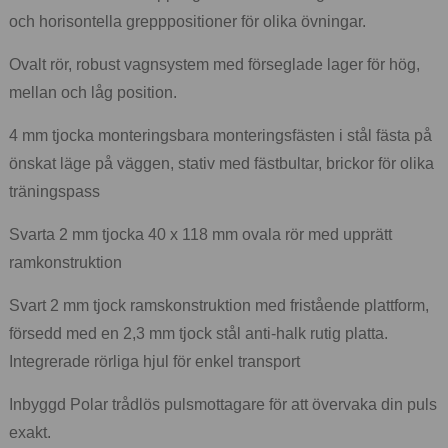
och horisontella grepppositioner för olika övningar.
Ovalt rör, robust vagnsystem med förseglade lager för hög,
mellan och låg position.
4 mm tjocka monteringsbara monteringsfästen i stål fästa på
önskat läge på väggen, stativ med fästbultar, brickor för olika
träningspass
Svarta 2 mm tjocka 40 x 118 mm ovala rör med upprätt
ramkonstruktion
Svart 2 mm tjock ramskonstruktion med fristående plattform,
försedd med en 2,3 mm tjock stål anti-halk rutig platta.
Integrerade rörliga hjul för enkel transport
Inbyggd Polar trådlös pulsmottagare för att övervaka din puls
exakt.