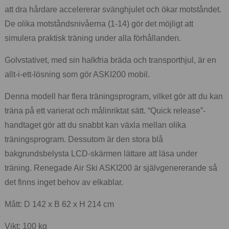
att dra hårdare accelererar svänghjulet och ökar motståndet.
De olika motståndsnivåerna (1-14) gör det möjligt att
simulera praktisk träning under alla förhållanden.
Golvstativet, med sin halkfria bräda och transporthjul, är en
allt-i-ett-lösning som gör ASKI200 mobil.
Denna modell har flera träningsprogram, vilket gör att du kan
träna på ett varierat och målinriktat sätt. “Quick release”-
handtaget gör att du snabbt kan växla mellan olika
träningsprogram. Dessutom är den stora blå
bakgrundsbelysta LCD-skärmen lättare att läsa under
träning. Renegade Air Ski ASKI200 är självgenererande så
det finns inget behov av elkablar.
Mått: D 142 x B 62 x H 214 cm
Vikt: 100 kg