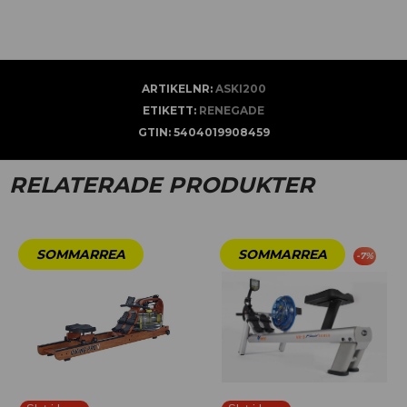
ARTIKELNR:
ASKI200
ETIKETT:
RENEGADE
GTIN:
5404019908459
RELATERADE PRODUKTER
-
7
%