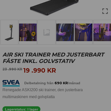
AIR SKI TRAINER MED JUSTERBART
FÄSTE INKL. GOLVSTATIV
19 .990
KR
23 .990
KR
690
KR
Delbetalning från
/månad
Renegade ASKI200 ski trainer, den justerbara
multimaskinen med golvplatta
Lagerstatus:
I lager