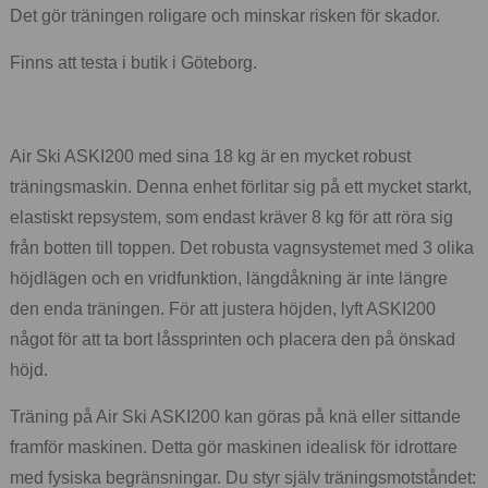
Det gör träningen roligare och minskar risken för skador.
Finns att testa i butik i Göteborg.
Air Ski ASKI200 med sina 18 kg är en mycket robust
träningsmaskin. Denna enhet förlitar sig på ett mycket starkt,
elastiskt repsystem, som endast kräver 8 kg för att röra sig
från botten till toppen. Det robusta vagnsystemet med 3 olika
höjdlägen och en vridfunktion, längdåkning är inte längre
den enda träningen. För att justera höjden, lyft ASKI200
något för att ta bort låssprinten och placera den på önskad
höjd.
Träning på Air Ski ASKI200 kan göras på knä eller sittande
framför maskinen. Detta gör maskinen idealisk för idrottare
med fysiska begränsningar. Du styr själv träningsmotståndet: