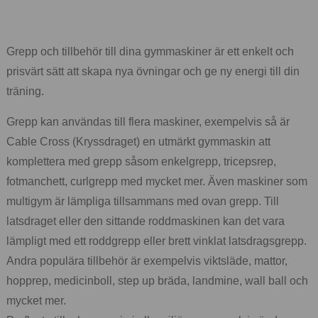
Grepp och tillbehör till dina gymmaskiner är ett enkelt och
prisvärt sätt att skapa nya övningar och ge ny energi till din
träning.
Grepp kan användas till flera maskiner, exempelvis så är
Cable Cross (Kryssdraget) en utmärkt gymmaskin att
komplettera med grepp såsom enkelgrepp, tricepsrep,
fotmanchett, curlgrepp med mycket mer. Även maskiner som
multigym är lämpliga tillsammans med ovan grepp. Till
latsdraget eller den sittande roddmaskinen kan det vara
lämpligt med ett roddgrepp eller brett vinklat latsdragsgrepp.
Andra populära tillbehör är exempelvis viktsläde, mattor,
hopprep, medicinboll, step up bräda, landmine, wall ball och
mycket mer.