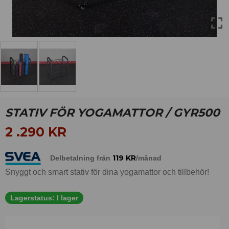
STATIV FÖR YOGAMATTOR / GYR500
2 .290
KR
119
KR
Delbetalning från
/månad
Snyggt och smart stativ för dina yogamattor och tillbehör!
Lagerstatus:
I lager