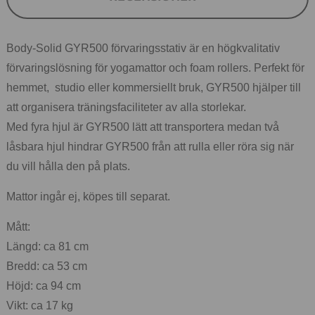
Body-Solid GYR500 förvaringsstativ är en högkvalitativ
förvaringslösning för yogamattor och foam rollers. Perfekt för
hemmet, studio eller kommersiellt bruk, GYR500 hjälper till
att organisera träningsfaciliteter av alla storlekar.
Med fyra hjul är GYR500 lätt att transportera medan två
låsbara hjul hindrar GYR500 från att rulla eller röra sig när
du vill hålla den på plats.
Mattor ingår ej, köpes till separat.
Mått:
Längd: ca 81 cm
Bredd: ca 53 cm
Höjd: ca 94 cm
Vikt: ca 17 kg