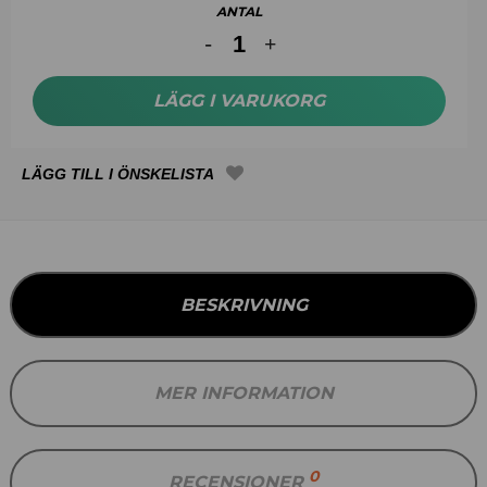
ANTAL
LÄGG I VARUKORG
BESKRIVNING
MER INFORMATION
0
RECENSIONER