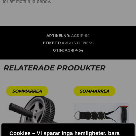
för att möta alla behov.
ARTIKELNR:
AGRIP-54
ETIKETT:
ARGOS FITNESS
GTIN:
AGRIP-54
RELATERADE PRODUKTER
Cookies – Vi sparar inga hemligheter, bara