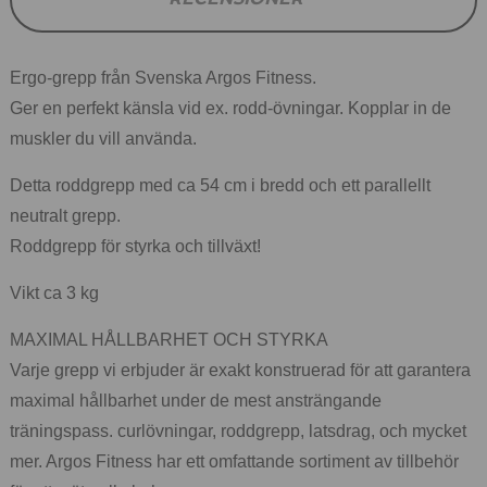
Ergo-grepp från Svenska Argos Fitness.
Ger en perfekt känsla vid ex. rodd-övningar. Kopplar in de
muskler du vill använda.
Detta roddgrepp med ca 54 cm i bredd och ett parallellt
neutralt grepp.
Roddgrepp för styrka och tillväxt!
Vikt ca 3 kg
MAXIMAL HÅLLBARHET OCH STYRKA
Varje grepp vi erbjuder är exakt konstruerad för att garantera
maximal hållbarhet under de mest ansträngande
träningspass. curlövningar, roddgrepp, latsdrag, och mycket
mer. Argos Fitness har ett omfattande sortiment av tillbehör