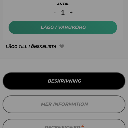
ANTAL
LÄGG I VARUKORG
BESKRIVNING
MER INFORMATION
4
RECENSIONER