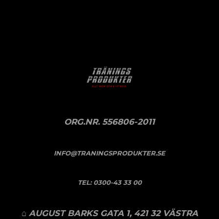
ORG.NR. 556806-2011
INFO@TRANINGSPRODUKTER.SE
TEL:
0300-43 33 00
⌂ AUGUST BARKS GATA 1, 421 32 VÄSTRA