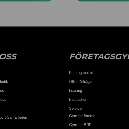
OSS
FÖRETAGSGY
Företagspaket
butik
Offertförfrågan
oss
Leasing
 oss
Installation
Service
Gym för företag
 och Samarbeten
Gym för BRF