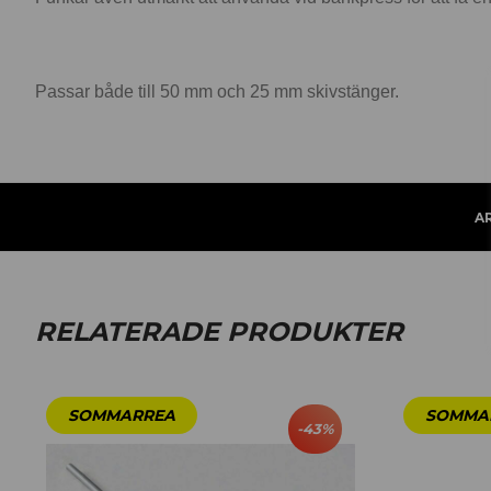
Passar både till 50 mm och 25 mm skivstänger.
A
RELATERADE PRODUKTER
-
43
%