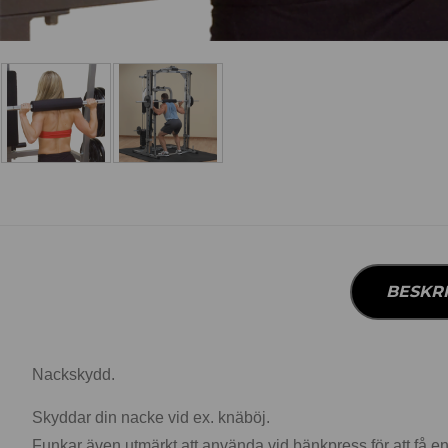
BESKR
Nackskydd.
Skyddar din nacke vid ex. knäböj.
Funkar även utmärkt att använda vid bänkpress för att få en 