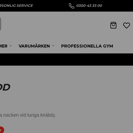
RSONLIG SERVICE
0300-43 33 00
MER
VARUMÄRKEN
PROFESSIONELLA GYM
DD
a nacken vid tunga knäböj.
r