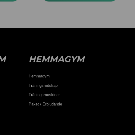
M
HEMMAGYM
Hemmagym
Träningsredskap
Träningsmaskiner
Paket / Erbjudande