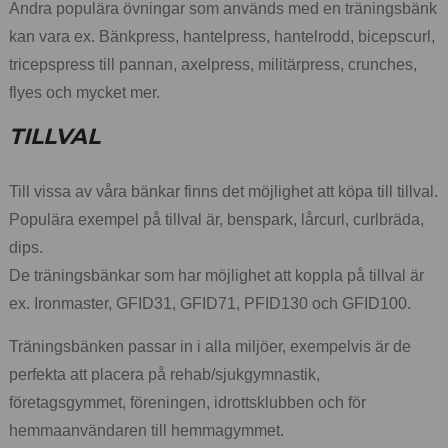
Andra populära övningar som används med en träningsbänk
kan vara ex. Bänkpress, hantelpress, hantelrodd, bicepscurl,
tricepspress till pannan, axelpress, militärpress, crunches,
flyes och mycket mer.
TILLVAL
Till vissa av våra bänkar finns det möjlighet att köpa till tillval.
Populära exempel på tillval är, benspark, lårcurl, curlbräda,
dips.
De träningsbänkar som har möjlighet att koppla på tillval är
ex. Ironmaster, GFID31, GFID71, PFID130 och GFID100.
Träningsbänken passar in i alla miljöer, exempelvis är de
perfekta att placera på rehab/sjukgymnastik,
företagsgymmet, föreningen, idrottsklubben och för
hemmaanvändaren till hemmagymmet.