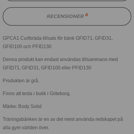
6
RECENSIONER
GPCA1 Curlbräda tillsats för bänk GFID71, GFID31,
GFID100 och PFID130
Denna produkt kan endast användas tillsammans med
GFID71, GFID31, GFID100 eller PFID130
Produkten är grå.
Finns att testa i butik i Göteborg.
Märke: Body Solid
Träningsbänken är en av det mest använda redskapet på
alla gym världen över.