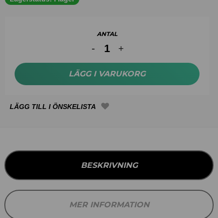
ANTAL
LÄGG I VARUKORG
BESKRIVNING
MER INFORMATION