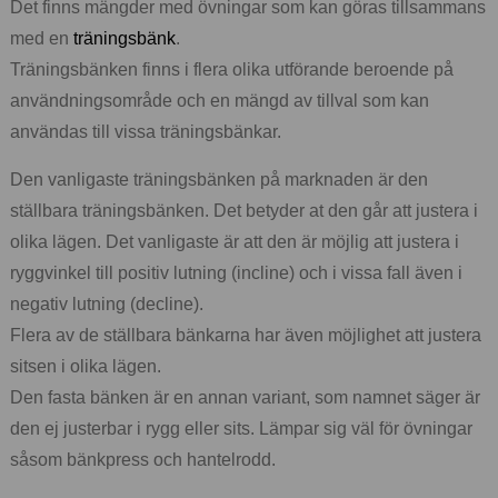
Det finns mängder med övningar som kan göras tillsammans
med en
träningsbänk
.
Träningsbänken finns i flera olika utförande beroende på
användningsområde och en mängd av tillval som kan
användas till vissa träningsbänkar.
Den vanligaste träningsbänken på marknaden är den
ställbara träningsbänken. Det betyder at den går att justera i
olika lägen. Det vanligaste är att den är möjlig att justera i
ryggvinkel till positiv lutning (incline) och i vissa fall även i
negativ lutning (decline).
Flera av de ställbara bänkarna har även möjlighet att justera
sitsen i olika lägen.
Den fasta bänken är en annan variant, som namnet säger är
den ej justerbar i rygg eller sits. Lämpar sig väl för övningar
såsom bänkpress och hantelrodd.