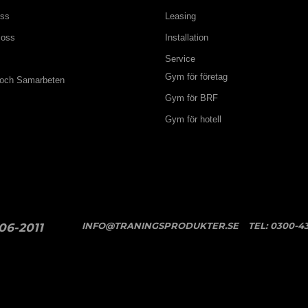
oss
Leasing
 oss
Installation
Service
Gym för företag
 och Samarbeten
Gym för BRF
Gym för hotell
INFO@TRANINGSPRODUKTER.SE
TEL:
0300-43
06-2011