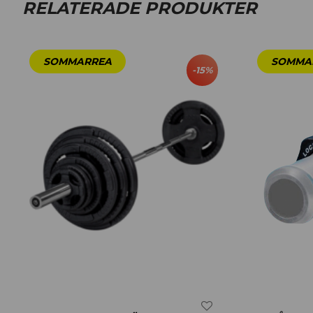
RELATERADE PRODUKTER
-
15
%