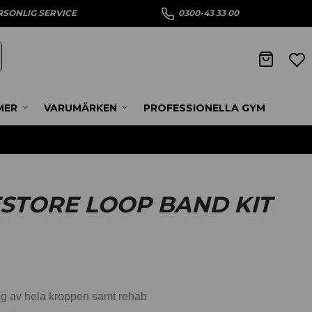
RSONLIG SERVICE
0300-43 33 00
MER
VARUMÄRKEN
PROFESSIONELLA GYM
STORE LOOP BAND KIT
ng av hela kroppen samt rehab