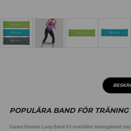
BESKR
POPULÄRA BAND FÖR TRÄNING 
Gaiam Restore Loop Band Kit innehåller träningsband med o