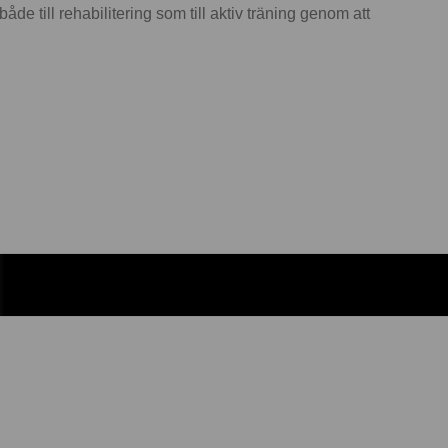
e till rehabilitering som till aktiv träning genom att