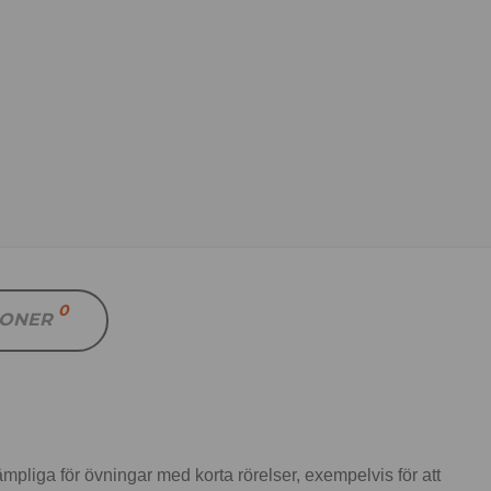
0
IONER
liga för övningar med korta rörelser, exempelvis för att