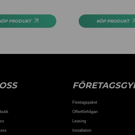
.83
KÖP PRODUKT
KÖP PRODUKT
OSS
FÖRETAGSGY
Företagspaket
butik
Offertförfrågan
oss
Leasing
 oss
Installation