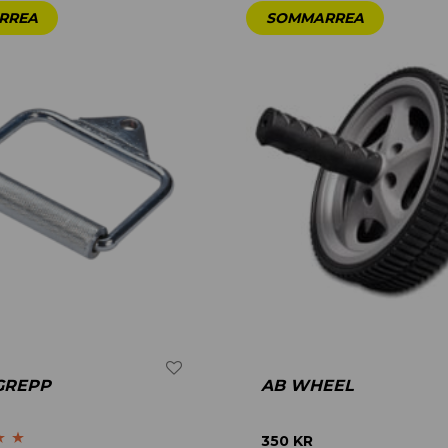
GREPP
AB WHEEL
350
KR