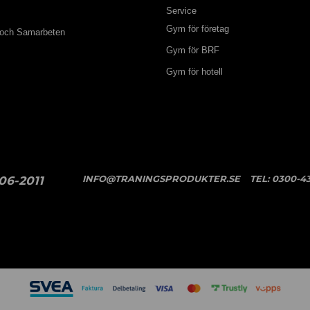
Service
Gym för företag
 och Samarbeten
Gym för BRF
Gym för hotell
INFO@TRANINGSPRODUKTER.SE
TEL:
0300-43
06-2011