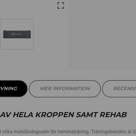
IVNING
MER INFORMATION
RECENS
AV HELA KROPPEN SAMT REHAB
lika motståndsgrader för hemmaträning. Träningsbanden är lämp