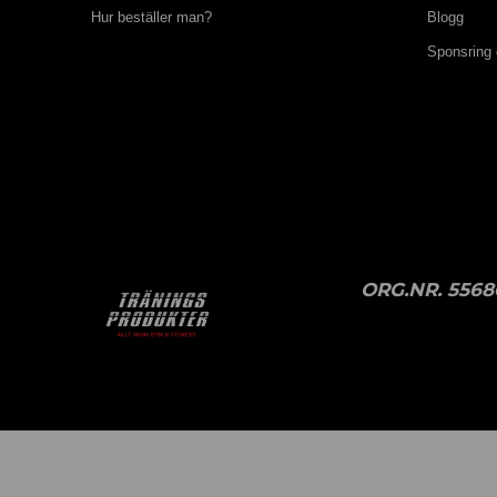
Hur beställer man?
Blogg
Sponsring
ORG.NR. 5568