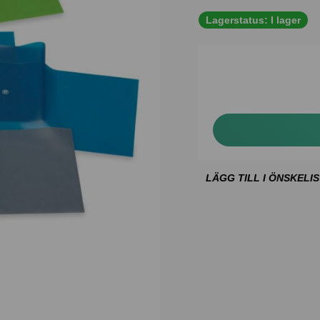
Lagerstatus:
I lager