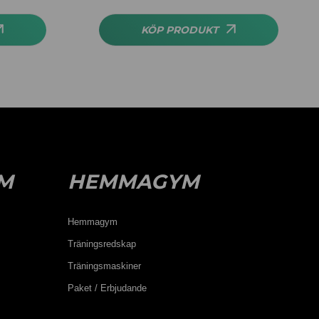
av 5
KÖP PRODUKT
M
HEMMAGYM
Hemmagym
Träningsredskap
Träningsmaskiner
Paket / Erbjudande