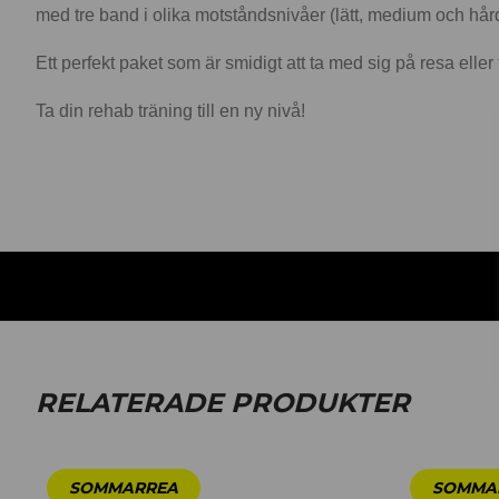
med tre band i olika motståndsnivåer (lätt, medium och hård
Ett perfekt paket som är smidigt att ta med sig på resa eller 
Ta din rehab träning till en ny nivå!
RELATERADE PRODUKTER