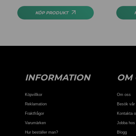
av 5
KÖP PRODUKT
INFORMATION
OM 
Köpvillkor
Om oss
Reklamation
Besök vår 
Fraktfrågor
Kontakta 
Varumärken
Jobba hos
Hur beställer man?
Blogg