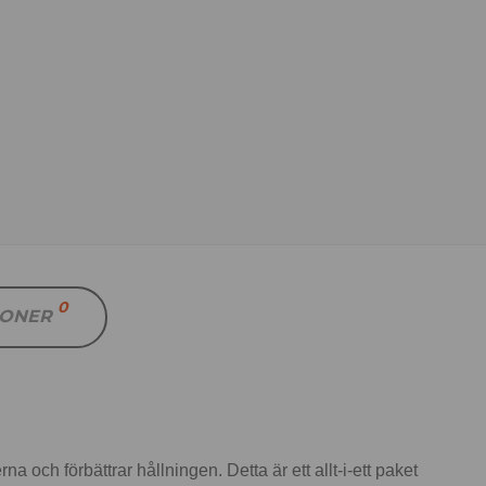
0
IONER
a och förbättrar hållningen. Detta är ett allt-i-ett paket