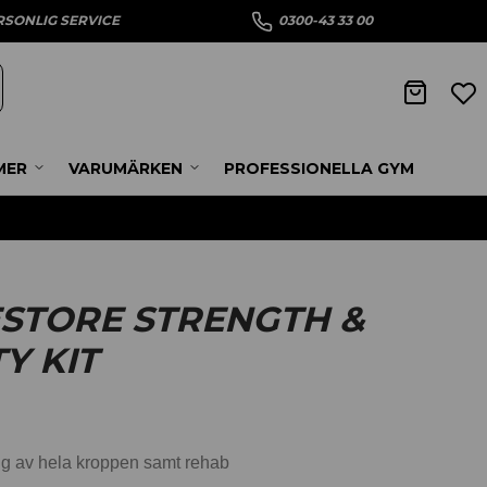
RSONLIG SERVICE
0300-43 33 00
MER
VARUMÄRKEN
PROFESSIONELLA GYM
STORE STRENGTH &
TY KIT
ng av hela kroppen samt rehab