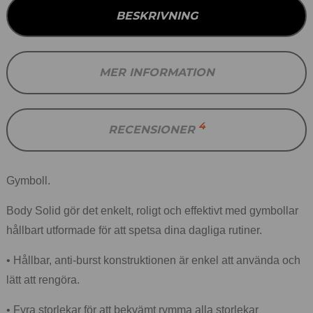
BESKRIVNING
MER INFORMATION
4
RECENSIONER
Gymboll.
Body Solid gör det enkelt, roligt och effektivt med gymbollar
hållbart utformade för att spetsa dina dagliga rutiner.
• Hållbar, anti-burst konstruktionen är enkel att använda och
lätt att rengöra.
• Fyra storlekar för att bekvämt rymma alla storlekar