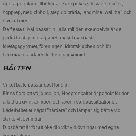
Andra populära tillbehör är exempelvis viktsläde, mattor,
hopprep, medicinboll, step up bräda, landmine, wall ball och
mycket mer.
De flesta tillval passar in i alla miljöer, exempelvis är de
perfekta att placera på rehab/sjukgymnastik,
företagsgymmet, föreningen, idrottsklubben och för
hemmaanvändaren till hemmagymmet.
BÄLTEN
Vilket bälte passar bäst för dig!
Finns flera att välja mellan, Neoprenbältet är perfekt för den
allsidiga gymträningen och även i vardagssituationer.
Läderbältet är något ”hårdare” och lämpar sig bättre vid
styrkelyft övningar.
Dipsbältet är för att öka din vikt vid övningar med egna
kroppsvikten.