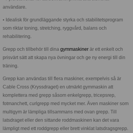
användare.
• Idealisk för grundläggande styrka och stabilitetsprogram
som riktar toning, stretching, ryggvård, balans och
rehabilitering.
Grepp och tillbehör till dina
gymmaskiner
är ett enkelt och
prisvärt sätt att skapa nya övningar och ge ny energi till din
träning.
Grepp kan användas till flera maskiner, exempelvis så är
Cable Cross (Kryssdraget) en utmärkt gymmaskin att
komplettera med grepp såsom enkelgrepp, tricepsrep,
fotmanchett, curlgrepp med mycket mer. Även maskiner som
multigym är lämpliga tillsammans med ovan grepp. Till
latsdraget eller den sittande roddmaskinen kan det vara
lämpligt med ett roddgrepp eller brett vinklat latsdragsgrepp.