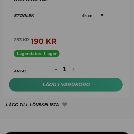
STORLEK
45 cm
190
KR
253
KR
Lagerstatus:
I lager
ANTAL
LÄGG I VARUKORG