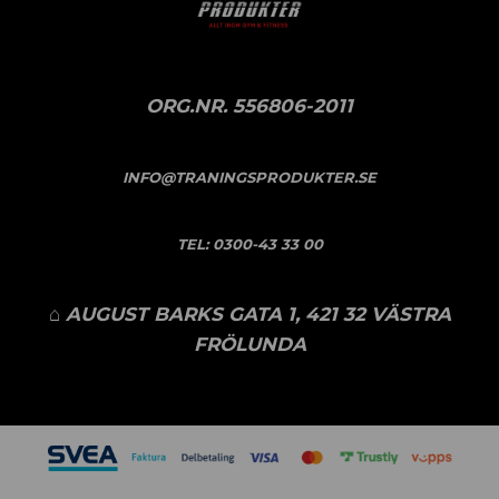
ORG.NR. 556806-2011
INFO@TRANINGSPRODUKTER.SE
TEL:
0300-43 33 00
⌂ AUGUST BARKS GATA 1, 421 32 VÄSTRA
FRÖLUNDA