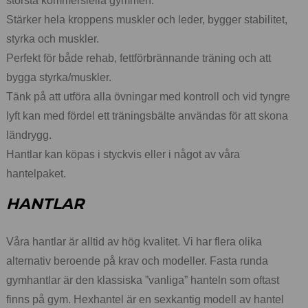
största kommersiella gymmen.
Stärker hela kroppens muskler och leder, bygger stabilitet,
styrka och muskler.
Perfekt för både rehab, fettförbrännande träning och att
bygga styrka/muskler.
Tänk på att utföra alla övningar med kontroll och vid tyngre
lyft kan med fördel ett träningsbälte användas för att skona
ländrygg.
Hantlar kan köpas i styckvis eller i något av våra
hantelpaket.
HANTLAR
Våra hantlar är alltid av hög kvalitet. Vi har flera olika
alternativ beroende på krav och modeller. Fasta runda
gymhantlar är den klassiska ”vanliga” hanteln som oftast
finns på gym. Hexhantel är en sexkantig modell av hantel