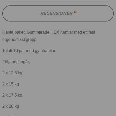
0
RECENSIONER
Hantelpaket. Gummerade HEX hantlar med ett fast
ergonomiskt grepp.
Totalt 10 par med gymhantlar.
Följande ingår,
2 x 12,5 kg
2 x 15 kg
2 x 17,5 kg
2 x 20 kg