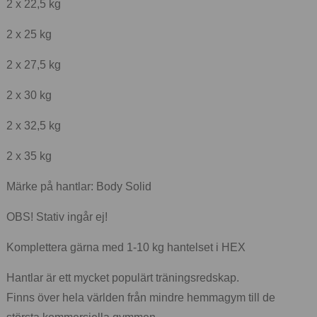
2 x 22,5 kg
2 x 25 kg
2 x 27,5 kg
2 x 30 kg
2 x 32,5 kg
2 x 35 kg
Märke på hantlar: Body Solid
OBS! Stativ ingår ej!
Komplettera gärna med 1-10 kg hantelset i HEX
Hantlar är ett mycket populärt träningsredskap.
Finns över hela världen från mindre hemmagym till de