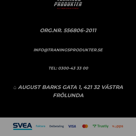
ORG.NR. 556806-2011
INFO@TRANINGSPRODUKTER.SE
TEL:
0300-43 33 00
⌂ AUGUST BARKS GATA 1, 421 32 VÄSTRA
FRÖLUNDA