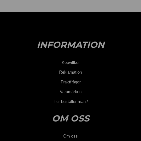
INFORMATION
Köpvillkor
Reklamation
Fraktfrågor
Varumärken
Hur beställer man?
OM OSS
Om oss