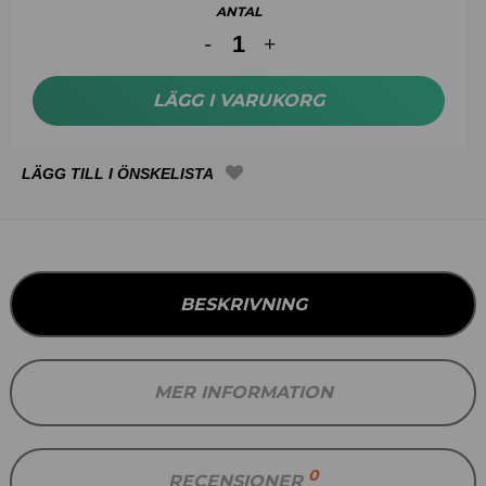
ANTAL
LÄGG I VARUKORG
BESKRIVNING
MER INFORMATION
0
RECENSIONER