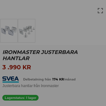
IRONMASTER JUSTERBARA
HANTLAR
3 .990
KR
174
KR
Delbetalning från
/månad
Justerbara hantlar från Ironmaster
Lagerstatus:
I lager