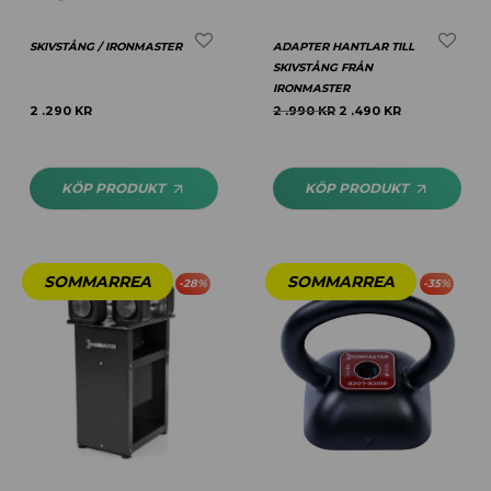
SKIVSTÅNG / IRONMASTER
ADAPTER HANTLAR TILL
SKIVSTÅNG FRÅN
IRONMASTER
2 .290
KR
2 .990
KR
2 .490
KR
KÖP PRODUKT
KÖP PRODUKT
-
28
%
-
35
%