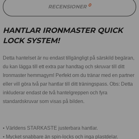
0
RECENSIONER
HANTLAR IRONMASTER QUICK
LOCK SYSTEM!
Detta hantelset är nu endast tillgängligt på särskild begäran,
du kan lägga till ett extra par handtag och skruvar till ditt
Ironmaster hemmagym! Perfekt om du tränar med en partner
eller vill göra två par hantlar till ditt träningspass. Obs: Detta
inkluderar endast de två hantelgreppen och fyra
standardskruvar som visas på bilden.
• Världens STARKASTE justerbara hantlar.
• Mycket snabbare än spin-locks och inga plastdelar.