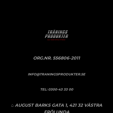
ORG.NR. 556806-2011
INFO@TRANINGSPRODUKTER.SE
TEL:
0300-43 33 00
⌂ AUGUST BARKS GATA 1, 421 32 VÄSTRA
FRÖLUNDA