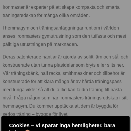
Ironmaster är experter på att skapa kompakta och smarta
träningsredskap för många olika områden.
I hemmagym och träningsanläggningar runt om i världen
anses Ironmasters gymutrustning som den tuffaste och mest
pålitliga utrustningen på marknaden.
Deras patenterade hantlar är gjorda av solitt järn och stål och
konstruerade utan tunna plastdelar som bryts eller slits ner.
Vår träningsbänk, half racks, smithmaskiner och tillbehör är
konstruerade för att klara många år av hårda träningspass
med tunga vikter så att du alltid kan ta din träning till nästa
nivå. Fråga någon som har Ironmasters träningsredskap i sitt
hemmagym. Du kommer upptäcka att dem är byggda för
seriös träning – byggda för livet.
Cookies – Vi sparar inga hemligheter, bara