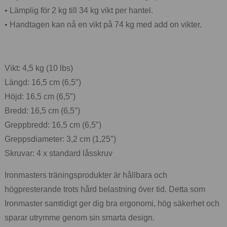
• Lämplig för 2 kg till 34 kg vikt per hantel.
• Handtagen kan nå en vikt på 74 kg med add on vikter.
Vikt: 4,5 kg (10 lbs)
Längd: 16,5 cm (6,5″)
Höjd: 16,5 cm (6,5″)
Bredd: 16,5 cm (6,5″)
Greppbredd: 16,5 cm (6,5″)
Greppsdiameter: 3,2 cm (1,25″)
Skruvar: 4 x standard låsskruv
Ironmasters träningsprodukter är hållbara och
högpresterande trots hård belastning över tid. Detta som
Ironmaster samtidigt ger dig bra ergonomi, hög säkerhet och
sparar utrymme genom sin smarta design.