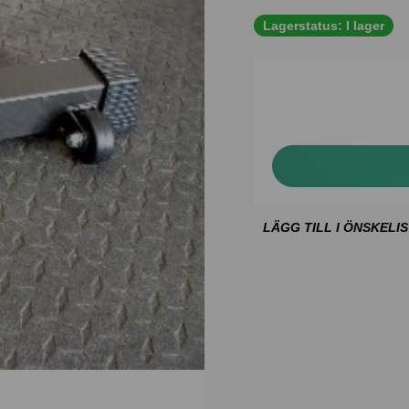
Lagerstatus:
I lager