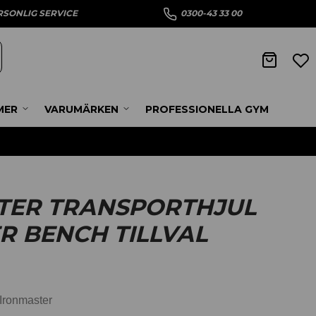
RSONLIG SERVICE
0300-43 33 00
MER
VARUMÄRKEN
PROFESSIONELLA GYM
TER TRANSPORTHJUL
R BENCH TILLVAL
n Ironmaster