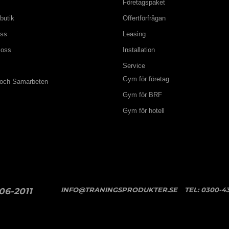
Företagspaket
butik
Offertförfrågan
oss
Leasing
 oss
Installation
Service
Gym för företag
 och Samarbeten
Gym för BRF
Gym för hotell
INFO@TRANINGSPRODUKTER.SE
TEL:
0300-43
06-2011