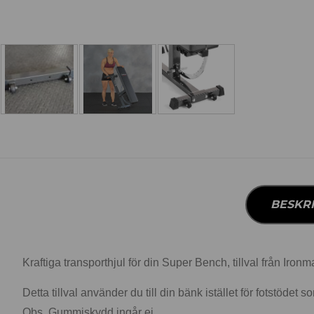
BESKR
Kraftiga transporthjul för din Super Bench, tillval från Ironm
Detta tillval använder du till din bänk istället för fotstödet s
Obs, Gummiskydd ingår ej.