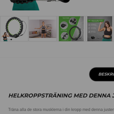
BESKR
HELKROPPSTRÄNING MED DENNA J
Träna alla de stora musklerna i din kropp med denna juste