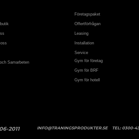
Företagspaket
butik
Offertförfrågan
oss
Leasing
 oss
Installation
Service
Gym för företag
 och Samarbeten
Gym för BRF
Gym för hotell
INFO@TRANINGSPRODUKTER.SE
TEL:
0300-43
06-2011