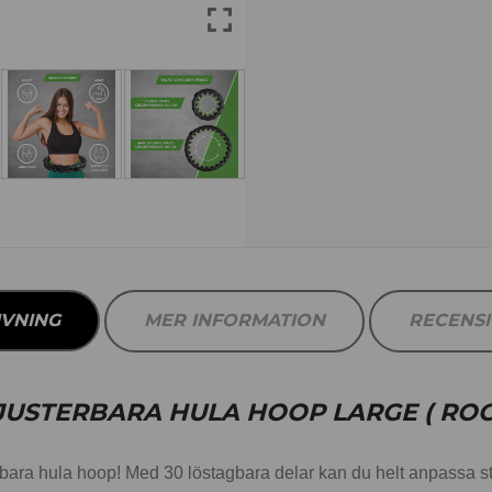
IVNING
MER INFORMATION
RECENS
USTERBARA HULA HOOP LARGE ( ROC
rbara hula hoop! Med 30 löstagbara delar kan du helt anpassa st