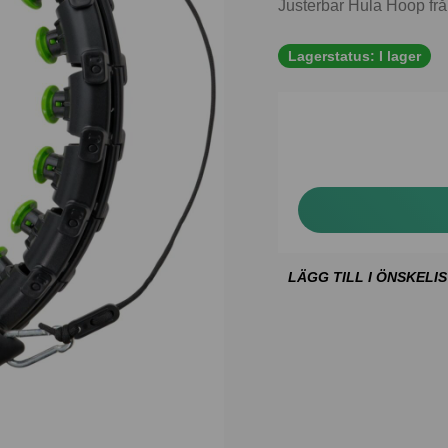
Justerbar Hula Hoop frå
Lagerstatus:
I lager