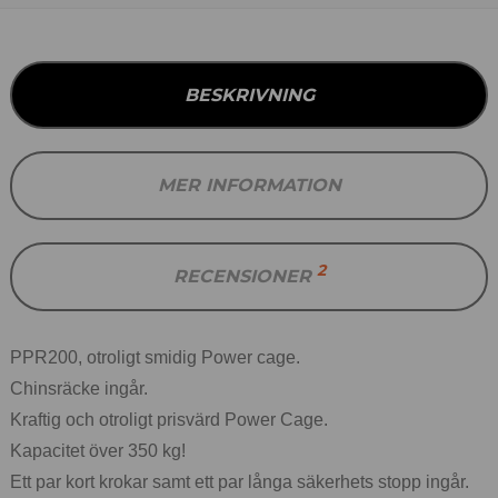
BESKRIVNING
MER INFORMATION
2
RECENSIONER
PPR200, otroligt smidig Power cage.
Chinsräcke ingår.
Kraftig och otroligt prisvärd Power Cage.
Kapacitet över 350 kg!
Ett par kort krokar samt ett par långa säkerhets stopp ingår.