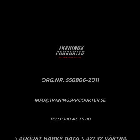
ORG.NR. 556806-2011
INFO@TRANINGSPRODUKTER.SE
TEL:
0300-43 33 00
⌂ AUGUST BARKS GATA 1, 421 32 VÄSTRA