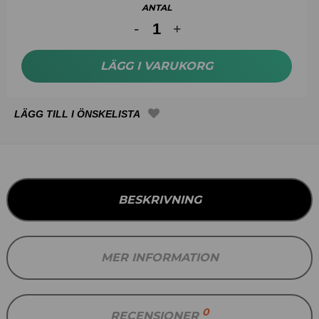
ANTAL
LÄGG I VARUKORG
BESKRIVNING
MER INFORMATION
0
RECENSIONER