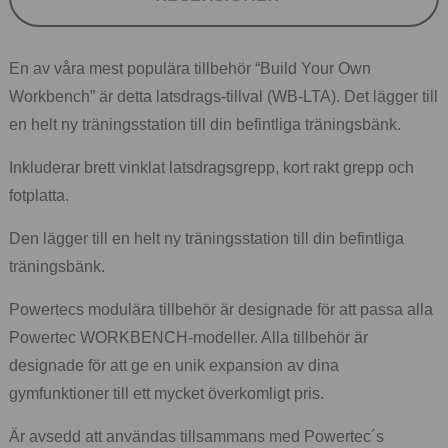
En av våra mest populära tillbehör “Build Your Own
Workbench” är detta latsdrags-tillval (WB-LTA). Det lägger till
en helt ny träningsstation till din befintliga träningsbänk.
Inkluderar brett vinklat latsdragsgrepp, kort rakt grepp och
fotplatta.
Den lägger till en helt ny träningsstation till din befintliga
träningsbänk.
Powertecs modulära tillbehör är designade för att passa alla
Powertec WORKBENCH-modeller. Alla tillbehör är
designade för att ge en unik expansion av dina
gymfunktioner till ett mycket överkomligt pris.
Är avsedd att användas tillsammans med Powertec´s