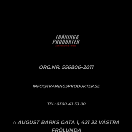
ORG.NR. 556806-2011
INFO@TRANINGSPRODUKTER.SE
TEL:
0300-43 33 00
⌂ AUGUST BARKS GATA 1, 421 32 VÄSTRA
FRÖLUNDA