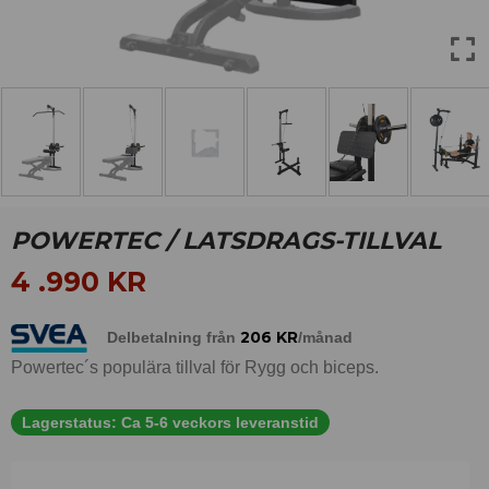
POWERTEC / LATSDRAGS-TILLVAL
4 .990
KR
206
KR
Delbetalning från
/månad
Powertec´s populära tillval för Rygg och biceps.
Lagerstatus:
Ca 5-6 veckors leveranstid