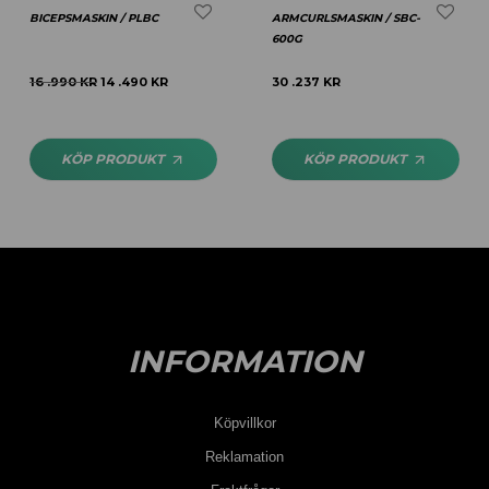
BICEPSMASKIN / PLBC
ARMCURLSMASKIN / SBC-
600G
16 .990
KR
14 .490
KR
30 .237
KR
KÖP PRODUKT
KÖP PRODUKT
INFORMATION
Köpvillkor
Reklamation