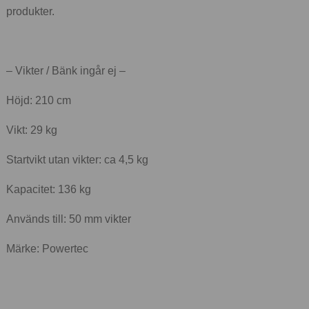
produkter.
– Vikter / Bänk ingår ej –
Höjd: 210 cm
Vikt: 29 kg
Startvikt utan vikter: ca 4,5 kg
Kapacitet: 136 kg
Används till: 50 mm vikter
Märke: Powertec