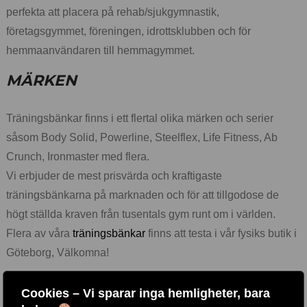
perfekta att placera på rehab/sjukgymnastik,
företagsgymmet, föreningen, idrottsklubben och för
hemmaanvändaren till hemmagymmet.
MÄRKEN
Träningsbänkar finns i ett flertal olika märken och serier
såsom Body Solid, Powerline, Steelflex, Life Fitness, Ab
Crunch, Ironmaster med flera.
Vi erbjuder de mest prisvärda och kraftigaste
träningsbänkarna på marknaden och för att tillgodose de
högt ställda kraven från tusentals gym runt om i världen.
Flera av våra
träningsbänkar
finns att testa i vår fysiks butik i
Göteborg, Välkomna!
Cookies – Vi sparar inga hemligheter, bara