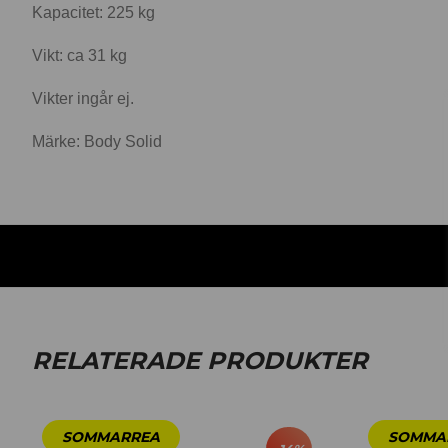
Kapacitet: 225 kg
Vikt: ca 31 kg
Vikter ingår ej.
Märke: Body Solid
RELATERADE PRODUKTER