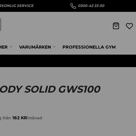
RSONLIG SERVICE
0300-43 33 00
MER
VARUMÄRKEN
PROFESSIONELLA GYM
BODY SOLID GWS100
162
KR
g från
/månad