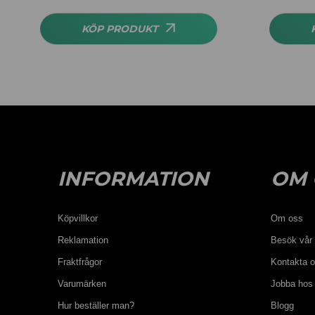
av 5
KÖP PRODUKT
INFORMATION
OM 
Köpvillkor
Om oss
Reklamation
Besök vår 
Fraktfrågor
Kontakta 
Varumärken
Jobba hos
Hur beställer man?
Blogg