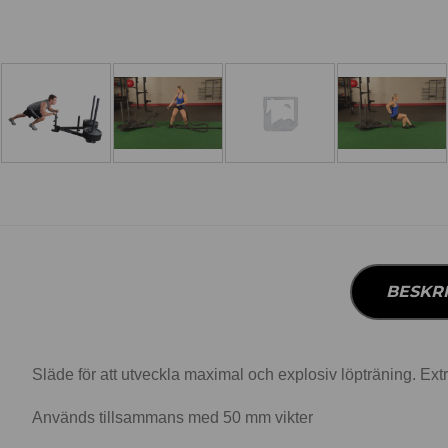
BESKR
Släde för att utveckla maximal och explosiv löpträning. Extra
Används tillsammans med 50 mm vikter