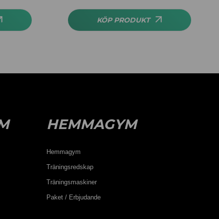
av 5
KÖP PRODUKT
M
HEMMAGYM
Hemmagym
Träningsredskap
Träningsmaskiner
Paket / Erbjudande