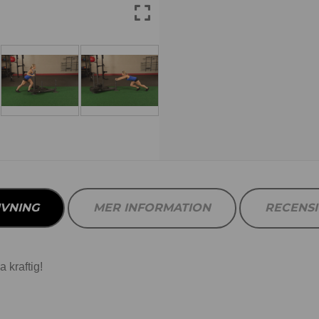
IVNING
MER INFORMATION
RECENS
 kraftig!