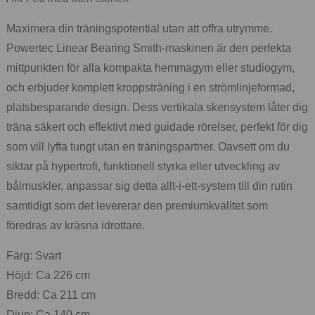
Maximera din träningspotential utan att offra utrymme.
Powertec Linear Bearing Smith-maskinen är den perfekta
mittpunkten för alla kompakta hemmagym eller studiogym,
och erbjuder komplett kroppsträning i en strömlinjeformad,
platsbesparande design. Dess vertikala skensystem låter dig
träna säkert och effektivt med guidade rörelser, perfekt för dig
som vill lyfta tungt utan en träningspartner. Oavsett om du
siktar på hypertrofi, funktionell styrka eller utveckling av
bålmuskler, anpassar sig detta allt-i-ett-system till din rutin
samtidigt som det levererar den premiumkvalitet som
föredras av kräsna idrottare.
Färg: Svart
Höjd: Ca 226 cm
Bredd: Ca 211 cm
Djup: Ca 140 cm