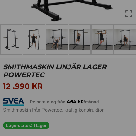
SMITHMASKIN LINJÄR LAGER
POWERTEC
12 .990
KR
464
KR
Delbetalning från
/månad
Smithmaskin från Powertec, kraftig konstruktion
Lagerstatus:
I lager