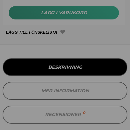
LÄGG I VARUKORG
BESKRIVNING
MER INFORMATION
0
RECENSIONER