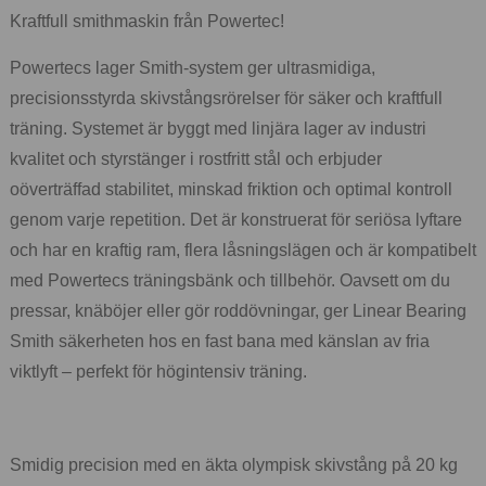
Kraftfull smithmaskin från Powertec!
Powertecs lager Smith-system ger ultrasmidiga,
precisionsstyrda skivstångsrörelser för säker och kraftfull
träning. Systemet är byggt med linjära lager av industri
kvalitet och styrstänger i rostfritt stål och erbjuder
oöverträffad stabilitet, minskad friktion och optimal kontroll
genom varje repetition. Det är konstruerat för seriösa lyftare
och har en kraftig ram, flera låsningslägen och är kompatibelt
med Powertecs träningsbänk och tillbehör. Oavsett om du
pressar, knäböjer eller gör roddövningar, ger Linear Bearing
Smith säkerheten hos en fast bana med känslan av fria
viktlyft – perfekt för högintensiv träning.
Smidig precision med en äkta olympisk skivstång på 20 kg