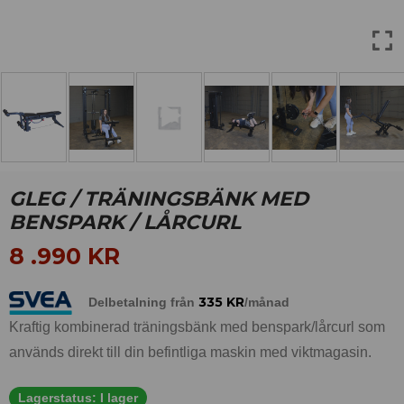
GLEG / TRÄNINGSBÄNK MED
BENSPARK / LÅRCURL
8 .990
KR
335
KR
Delbetalning från
/månad
Kraftig kombinerad träningsbänk med benspark/lårcurl som
används direkt till din befintliga maskin med viktmagasin.
Lagerstatus:
I lager