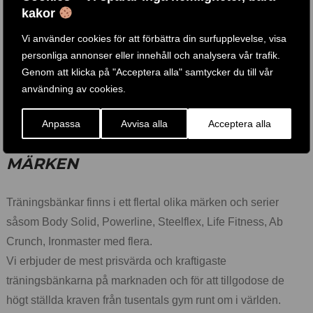
dips.
kakor
De träningsbänkar som har möjlighet att koppla på tillval är
Vi använder cookies för att förbättra din surfupplevelse, visa
ex. Ironmaster, GFID31, GFID71, PFID130 och GFID100.
personliga annonser eller innehåll och analysera vår trafik.
Genom att klicka på "Acceptera alla" samtycker du till vår
Träningsbänken passar in i alla miljöer, exempelvis är de
användning av cookies.
perfekta att placera på rehab/sjukgymnastik,
företagsgymmet, föreningen, idrottsklubben och för
Anpassa
Avvisa alla
Acceptera alla
hemmaanvändaren till hemmagymmet.
MÄRKEN
Träningsbänkar finns i ett flertal olika märken och serier
såsom Body Solid, Powerline, Steelflex, Life Fitness, Ab
Crunch, Ironmaster med flera.
Vi erbjuder de mest prisvärda och kraftigaste
träningsbänkarna på marknaden och för att tillgodose de
högt ställda kraven från tusentals gym runt om i världen.