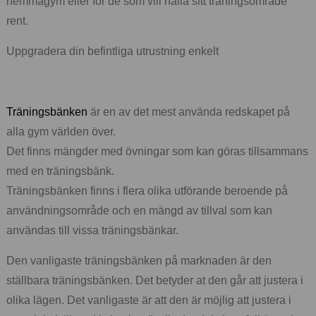
hemmagym eller för de som vill hålla sitt träningsområde
rent.
Uppgradera din befintliga utrustning enkelt
Träningsbänken
är en av det mest använda redskapet på
alla gym världen över.
Det finns mängder med övningar som kan göras tillsammans
med en träningsbänk.
Träningsbänken finns i flera olika utförande beroende på
användningsområde och en mängd av tillval som kan
användas till vissa träningsbänkar.
Den vanligaste träningsbänken på marknaden är den
ställbara träningsbänken. Det betyder at den går att justera i
olika lägen. Det vanligaste är att den är möjlig att justera i