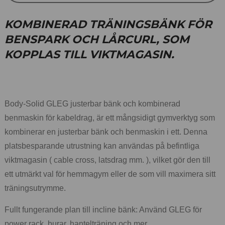
KOMBINERAD TRÄNINGSBÄNK FÖR
BENSPARK OCH LÅRCURL, SOM
KOPPLAS TILL VIKTMAGASIN.
Body-Solid GLEG justerbar bänk och kombinerad
benmaskin för kabeldrag, är ett mångsidigt gymverktyg som
kombinerar en justerbar bänk och benmaskin i ett. Denna
platsbesparande utrustning kan användas på befintliga
viktmagasin ( cable cross, latsdrag mm. ), vilket gör den till
ett utmärkt val för hemmagym eller de som vill maximera sitt
träningsutrymme.
Fullt fungerande plan till incline bänk: Använd GLEG för
power rack, burar, hantelträning och mer.