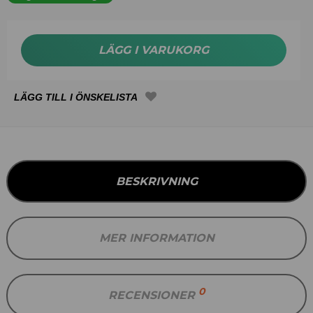
LÄGG I VARUKORG
BESKRIVNING
MER INFORMATION
0
RECENSIONER