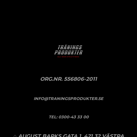
ORG.NR. 556806-2011
INFO@TRANINGSPRODUKTER.SE
TEL:
0300-43 33 00
⌂ AUGUST BARKS GATA 1, 421 32 VÄSTRA