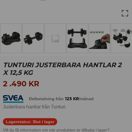
TUNTURI JUSTERBARA HANTLAR 2
X 12,5 KG
2 .490
KR
125
KR
Delbetalning från
/månad
Justerbara hantlar från Tunturi.
Lagerstatus:
Slut i lager
Vill du få information om när produkten är tillbaka i lager?