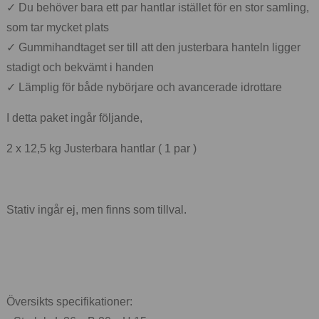
✓ Du behöver bara ett par hantlar istället för en stor samling,
som tar mycket plats
✓ Gummihandtaget ser till att den justerbara hanteln ligger
stadigt och bekvämt i handen
✓ Lämplig för både nybörjare och avancerade idrottare
I detta paket ingår följande,
2 x 12,5 kg Justerbara hantlar ( 1 par )
Stativ ingår ej, men finns som tillval.
Översikts specifikationer: