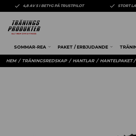
4,8 AV 5 I BETYG PÅ TRUSTPILOT
STORT L
SOMMAR-REA
PAKET / ERBJUDANDE
TRÄNI
HEM
/
TRÄNINGSREDSKAP
/
HANTLAR
/
HANTELPAKET / 1