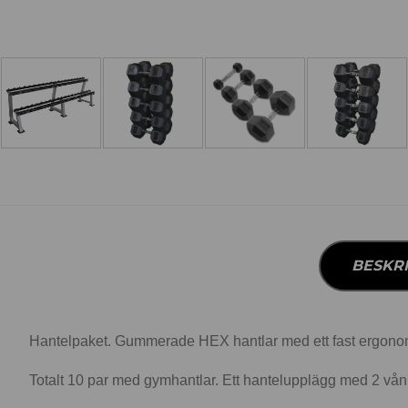
BESKR
Hantelpaket. Gummerade HEX hantlar med ett fast ergonom
Totalt 10 par med gymhantlar. Ett hantelupplägg med 2 våni