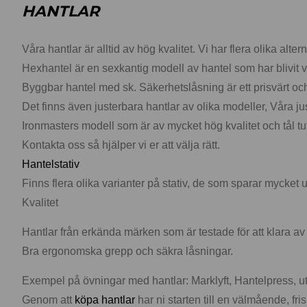
HANTLAR
Våra hantlar är alltid av hög kvalitet. Vi har flera olika a
Hexhantel är en sexkantig modell av hantel som har blivit 
Byggbar hantel med sk. Säkerhetslåsning är ett prisvärt o
Det finns även justerbara hantlar av olika modeller, Våra 
Ironmasters modell som är av mycket hög kvalitet och tål 
Kontakta oss så hjälper vi er att välja rätt.
Hantelstativ
Finns flera olika varianter på stativ, de som sparar mycke
Kvalitet
Hantlar från erkända märken som är testade för att klara av 
Bra ergonomska grepp och säkra låsningar.
Exempel på övningar med hantlar: Marklyft, Hantelpress, utf
Genom att
köpa hantlar
har ni starten till en välmående, fri