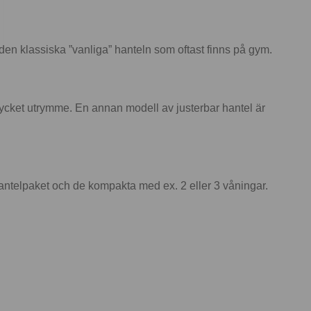
r den klassiska ”vanliga” hanteln som oftast finns på gym.
mycket utrymme. En annan modell av justerbar hantel är
hantelpaket och de kompakta med ex. 2 eller 3 våningar.