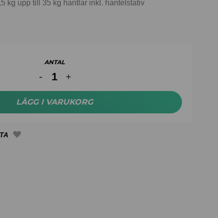
5 kg upp till 35 kg hantlar inkl. hantelstativ
ANTAL
LÄGG I VARUKORG