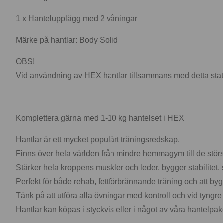
1 x Hantelupplägg med 2 våningar
Märke på hantlar: Body Solid
OBS!
Vid användning av HEX hantlar tillsammans med detta stativ
Komplettera gärna med 1-10 kg hantelset i HEX
Hantlar är ett mycket populärt träningsredskap.
Finns över hela världen från mindre hemmagym till de stö
Stärker hela kroppens muskler och leder, bygger stabilitet,
Perfekt för både rehab, fettförbrännande träning och att by
Tänk på att utföra alla övningar med kontroll och vid tyngre
Hantlar kan köpas i styckvis eller i något av våra hantelpak