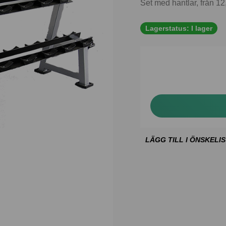
Set med hantlar, från 12,
Lagerstatus:
I lager