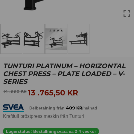
TUNTURI PLATINUM – HORIZONTAL
CHEST PRESS – PLATE LOADED – V-
SERIES
13 .765,50
KR
14 .990
KR
489
KR
Delbetalning från
/månad
Kraftfull bröstpress maskin från Tunturi
Lagerstatus:
Beställningsvara ca 2-4 veckor