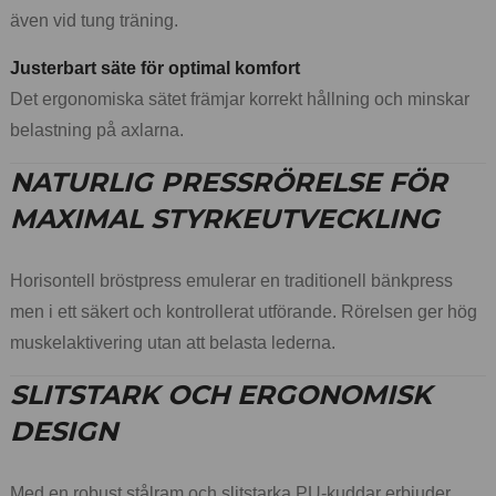
även vid tung träning.
Justerbart säte för optimal komfort
Det ergonomiska sätet främjar korrekt hållning och minskar
belastning på axlarna.
NATURLIG PRESSRÖRELSE FÖR
MAXIMAL STYRKEUTVECKLING
Horisontell bröstpress emulerar en traditionell bänkpress
men i ett säkert och kontrollerat utförande. Rörelsen ger hög
muskelaktivering utan att belasta lederna.
SLITSTARK OCH ERGONOMISK
DESIGN
Med en robust stålram och slitstarka PU-kuddar erbjuder