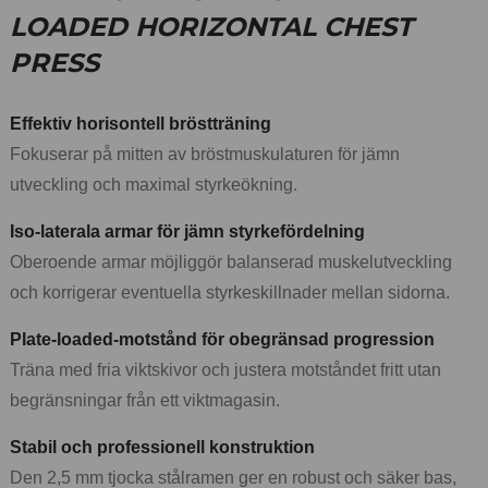
LOADED HORIZONTAL CHEST
PRESS
Effektiv horisontell bröstträning
Fokuserar på mitten av bröstmuskulaturen för jämn
utveckling och maximal styrkeökning.
Iso-laterala armar för jämn styrkefördelning
Oberoende armar möjliggör balanserad muskelutveckling
och korrigerar eventuella styrkeskillnader mellan sidorna.
Plate-loaded-motstånd för obegränsad progression
Träna med fria viktskivor och justera motståndet fritt utan
begränsningar från ett viktmagasin.
Stabil och professionell konstruktion
Den 2,5 mm tjocka stålramen ger en robust och säker bas,