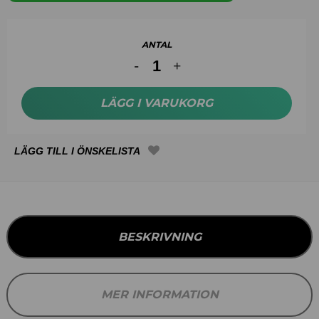
ANTAL
LÄGG I VARUKORG
BESKRIVNING
MER INFORMATION