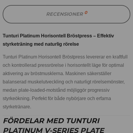
0
RECENSIONER
Tunturi Platinum Horisontell Bröstpress – Effektiv
styrketräning med naturlig rörelse
Tunturi Platinum Horisontell Bröstpress levererar en kraftfull
och kontrollerad pressrörelse i horisontellt läge för optimal
aktivering av bröstmusklerna. Maskinen säkerställer
balanserad muskelutveckling och naturligt rörelsemönster,
medan plate-loaded-motstånd möjliggör progressiv
styrkeökning. Perfekt för både nybörjare och erfarna
styrketränare.
FÖRDELAR MED TUNTURI
PLATINUM V-SERIES PLATE