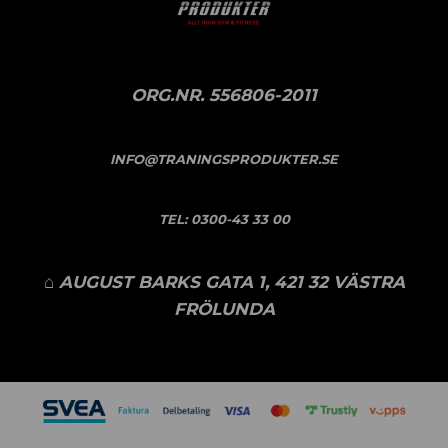
ORG.NR. 556806-2011
INFO@TRANINGSPRODUKTER.SE
TEL:
0300-43 33 00
⌂ AUGUST BARKS GATA 1, 421 32 VÄSTRA
FRÖLUNDA