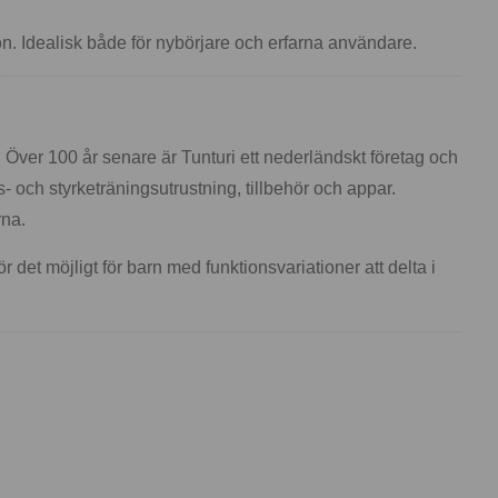
on. Idealisk både för nybörjare och erfarna användare.
. Över 100 år senare är Tunturi ett nederländskt företag och
ns- och styrketräningsutrustning, tillbehör och appar.
rna.
ör det möjligt för barn med funktionsvariationer att delta i