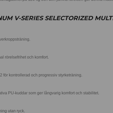
UM V-SERIES SELECTORIZED MULT
överkroppsträning.
al rörelsefrihet och komfort.
2 för kontrollerad och progressiv styrketräning.
ativa PU-kuddar som ger långvarig komfort och stabilitet.
ing utan ryck.