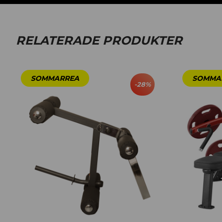
RELATERADE PRODUKTER
-
28
%