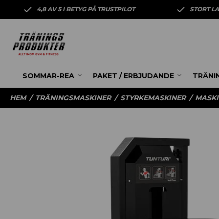
4,8 AV 5 I BETYG PÅ TRUSTPILOT
STORT L
SOMMAR-REA
PAKET / ERBJUDANDE
TRÄNI
HEM
/
TRÄNINGSMASKINER
/
STYRKEMASKINER
/
MASKI