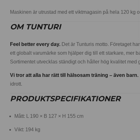
Maskinen är utrustad med ett viktmagasin på hela 120 kg och
OM TUNTURI
Feel better every day.
Det är Tunturis motto. Företaget har
ett globalt varumärke som hjälper dig till ett starkare, mer b
Sortimentet utvecklas ständigt och håller hög kvalitet med 
Vi tror att alla har rätt till hälsosam träning – även barn.
idrott.
PRODUKTSPECIFIKATIONER
Mått: L 190 × B 127 × H 155 cm
Vikt: 194 kg