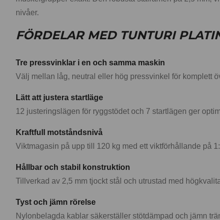
nivåer.
FÖRDELAR MED TUNTURI PLATIN
Tre pressvinklar i en och samma maskin
Välj mellan låg, neutral eller hög pressvinkel för komplett 
Lätt att justera startläge
12 justeringslägen för ryggstödet och 7 startlägen ger optim
Kraftfull motståndsnivå
Viktmagasin på upp till 120 kg med ett viktförhållande på 1:
Hållbar och stabil konstruktion
Tillverkad av 2,5 mm tjockt stål och utrustad med högkvalit
Tyst och jämn rörelse
Nylonbelagda kablar säkerställer stötdämpad och jämn trän