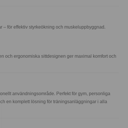
xlar – för effektiv styrkeökning och muskeluppbyggnad.
amen och ergonomiska sittdesignen ger maximal komfort och
onellt användningsområde. Perfekt för gym, personliga
 och en komplett lösning för träningsanläggningar i alla