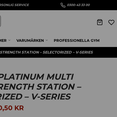
RSONLIG SERVICE
0300-43 33 00
MER
VARUMÄRKEN
PROFESSIONELLA GYM
STRENGTH STATION – SELECTORIZED – V-SERIES
PLATINUM MULTI
RENGTH STATION –
IZED – V-SERIES
0,50
KR