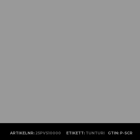
ARTIKELNR:
25PVS10000
ETIKETT:
TUNTURI
GTIN:
P-SCR