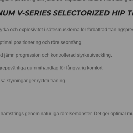
UM V-SERIES SELECTORIZED HIP 
rka och explosivitet i sätesmusklerna för förbättrad träningspres
ptimal positionering och rörelseomfång.
d jämn progression och kontrollerad styrkeutveckling.
greppvänliga gummihandtag för långvarig komfort.
a styrningar ger ryckfri träning.
 hamstrings genom naturliga rörelsemönster. Det ger optimal mu