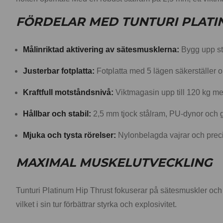
FÖRDELAR MED TUNTURI PLATIN
Målinriktad aktivering av sätesmusklerna:
Bygg upp sty
Justerbar fotplatta:
Fotplatta med 5 lägen säkerställer o
Kraftfull motståndsnivå:
Viktmagasin upp till 120 kg me
Hållbar och stabil:
2,5 mm tjock stålram, PU-dynor och 
Mjuka och tysta rörelser:
Nylonbelagda vajrar och precis
MAXIMAL MUSKELUTVECKLING
Tunturi Platinum Hip Thrust fokuserar på sätesmuskler och
vilket i sin tur förbättrar styrka och explosivitet.