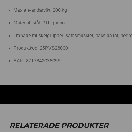
Max användarvikt: 200 kg
Material: stål, PU, gummi
Tränade muskelgrupper: sätesmuskler, baksida lår, nedr
Produktkod: 25PVS26000
EAN: 8717842038055
RELATERADE PRODUKTER