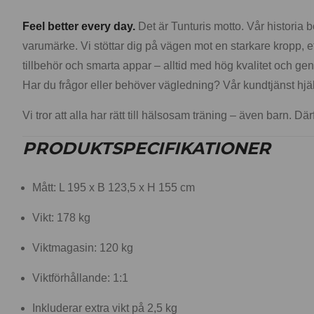
Feel better every day.
Det är Tunturis motto. Vår historia 
varumärke. Vi stöttar dig på vägen mot en starkare kropp, ett
tillbehör och smarta appar – alltid med hög kvalitet och gen
Har du frågor eller behöver vägledning? Vår kundtjänst hjä
Vi tror att alla har rätt till hälsosam träning – även barn. Där
PRODUKTSPECIFIKATIONER
Mått: L 195 x B 123,5 x H 155 cm
Vikt: 178 kg
Viktmagasin: 120 kg
Viktförhållande: 1:1
Inkluderar extra vikt på 2,5 kg