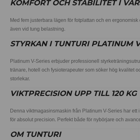
KOMFORT OCH STABILITET I VAR
Med fem justerbara lägen för fotplattan och en ergonomisk
även vid tung belastning.
STYRKAN I TUNTURI PLATINUM V
Platinum V-Series erbjuder professionell styrketräningsutr
tränare, hotell och fysioterapeuter som söker hög kvalitet o
storlekar.
VIKTPRECISION UPP TILL 120 KG
Denna viktmagasinsmaskin från Platinum V-Series har ett im
för absolut precision. Perfekt både för nybörjare och avan
OM TUNTURI