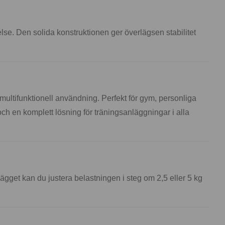
se. Den solida konstruktionen ger överlägsen stabilitet
ultifunktionell användning. Perfekt för gym, personliga
och en komplett lösning för träningsanläggningar i alla
gget kan du justera belastningen i steg om 2,5 eller 5 kg