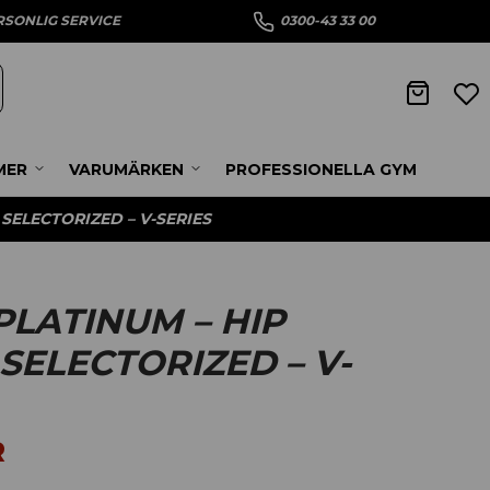
RSONLIG SERVICE
0300-43 33 00
MER
VARUMÄRKEN
PROFESSIONELLA GYM
 SELECTORIZED – V-SERIES
PLATINUM – HIP
SELECTORIZED – V-
R