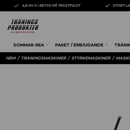
4,8 AV 5 I BETYG PÅ TRUSTPILOT
STORT L
SOMMAR-REA
PAKET / ERBJUDANDE
TRÄNI
HEM
/
TRÄNINGSMASKINER
/
STYRKEMASKINER
/
MASKI