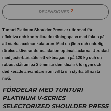
0
RECENSIONER
Tunturi Platinum Shoulder Press är utformad för
effektiva och kontrollerade träningspass med fokus på
att stärka axelmuskulaturen. Med en jämn och naturlig
rörelse aktiverar denna station optimalt axlarna. Utrustad
med justerbart säte, ett viktmagasin på 120 kg och en
robust stålram på 2,5 mm är den idealisk för gym och
dedikerade användare som vill ta sin styrka till nästa
nivå.
FÖRDELAR MED TUNTURI
PLATINUM V-SERIES
SELECTORIZED SHOULDER PRESS