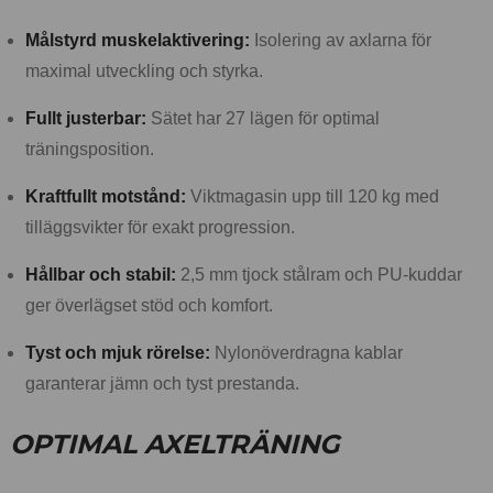
Målstyrd muskelaktivering:
Isolering av axlarna för
maximal utveckling och styrka.
Fullt justerbar:
Sätet har 27 lägen för optimal
träningsposition.
Kraftfullt motstånd:
Viktmagasin upp till 120 kg med
tilläggsvikter för exakt progression.
Hållbar och stabil:
2,5 mm tjock stålram och PU-kuddar
ger överlägset stöd och komfort.
Tyst och mjuk rörelse:
Nylonöverdragna kablar
garanterar jämn och tyst prestanda.
OPTIMAL AXELTRÄNING