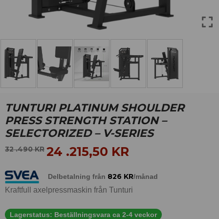
TUNTURI PLATINUM SHOULDER
PRESS STRENGTH STATION –
SELECTORIZED – V-SERIES
24 .215,50
KR
32 .490
KR
826
KR
Delbetalning från
/månad
Kraftfull axelpressmaskin från Tunturi
Lagerstatus:
Beställningsvara ca 2-4 veckor