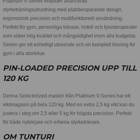
Platinum V-Series erbjuder avancerad
styrketräningsutrustning med platsbesparande design,
ergonomisk precision och multifunktionell användning.
Perfekt för gym, personliga tränare, hotell och fysioterapeuter
som söker hög kvalitet och mångsidighet inom alla budgetar.
Serien ger ett enhetligt utseende och en komplett lösning för
gym i alla storlekar.
PIN-LOADED PRECISION UPP TILL
120 KG
Denna Selectorized-maskin från Platinum V-Series har ett
viktmagasin på hela 120 kg. Med en extra 2,5 kg vikt kan du
justera i steg om 2,5 eller 5 kg för högsta precision. Perfekt
för både nybörjare och erfarna styrketränare.
OM TUNTURI