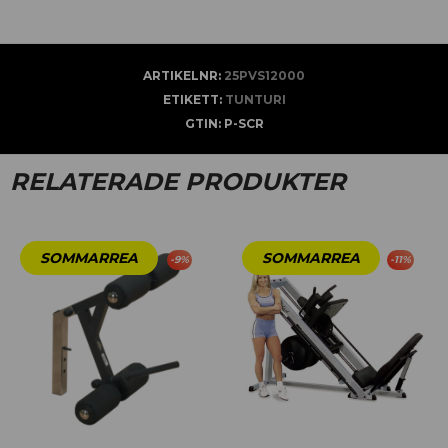
ARTIKELNR:
25PVS12000
ETIKETT:
TUNTURI
GTIN:
P-SCR
RELATERADE PRODUKTER
-
9
%
-
11
%