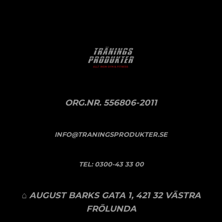
ORG.NR. 556806-2011
INFO@TRANINGSPRODUKTER.SE
TEL:
0300-43 33 00
⌂ AUGUST BARKS GATA 1, 421 32 VÄSTRA
FRÖLUNDA