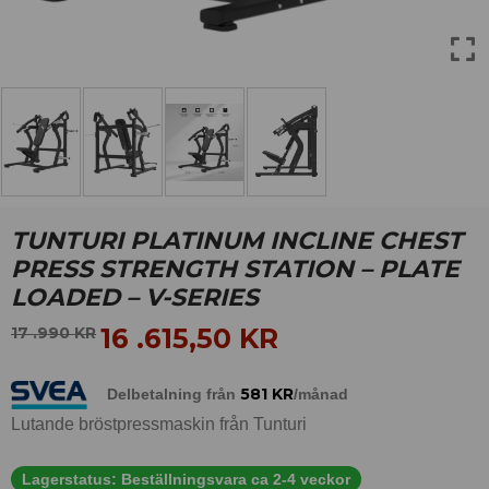
TUNTURI PLATINUM INCLINE CHEST
PRESS STRENGTH STATION – PLATE
LOADED – V-SERIES
16 .615,50
KR
17 .990
KR
581
KR
Delbetalning från
/månad
Lutande bröstpressmaskin från Tunturi
Lagerstatus:
Beställningsvara ca 2-4 veckor