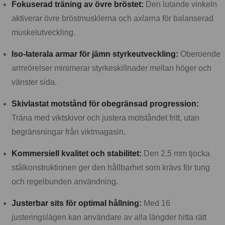
Fokuserad träning av övre bröstet:
Den lutande vinkeln
aktiverar övre bröstmusklerna och axlarna för balanserad
muskelutveckling.
Iso-laterala armar för jämn styrkeutveckling:
Oberoende
armrörelser minimerar styrkeskillnader mellan höger och
vänster sida.
Skivlastat motstånd för obegränsad progression:
Träna med viktskivor och justera motståndet fritt, utan
begränsningar från viktmagasin.
Kommersiell kvalitet och stabilitet:
Den 2,5 mm tjocka
stålkonstruktionen ger den hållbarhet som krävs för tung
och regelbunden användning.
Justerbar sits för optimal hållning:
Med 16
justeringslägen kan användare av alla längder hitta rätt