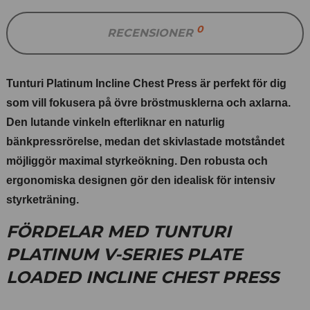
0
RECENSIONER
Tunturi Platinum Incline Chest Press är perfekt för dig
som vill fokusera på övre bröstmusklerna och axlarna.
Den lutande vinkeln efterliknar en naturlig
bänkpressrörelse, medan det skivlastade motståndet
möjliggör maximal styrkeökning. Den robusta och
ergonomiska designen gör den idealisk för intensiv
styrketräning.
FÖRDELAR MED TUNTURI
PLATINUM V-SERIES PLATE
LOADED INCLINE CHEST PRESS