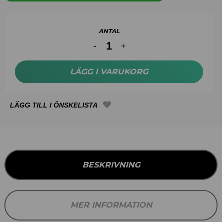
ANTAL
LÄGG I VARUKORG
BESKRIVNING
MER INFORMATION