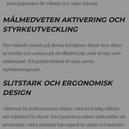
träningsposition för effektiv och säker träning.
MÅLMEDVETEN AKTIVERING OCH
STYRKEUTVECKLING
Den lutande vinkeln på denna bröstpress tränar övre delen
av bröstet och axlarna på ett effektivt sätt, med triceps som
stödmuskel. Ett perfekt tillskott till varje seriös
styrketräningsrutin.
SLITSTARK OCH ERGONOMISK
DESIGN
Utformad för professionella miljöer, med en kraftig stålram
och hållbara PU-dynor. Den justerbara sitsen säkerställer att
användare i olika storlekar kan uppnå en stabil och bekväm