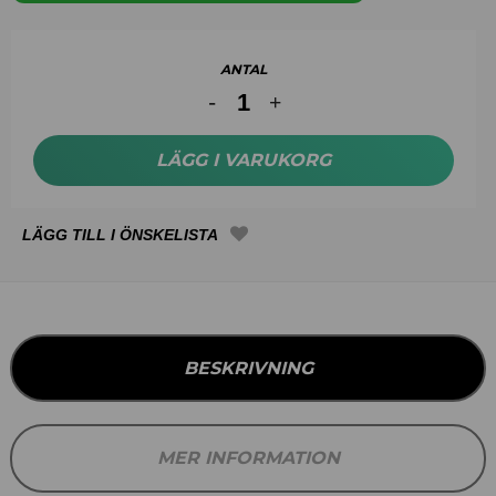
ANTAL
LÄGG I VARUKORG
BESKRIVNING
MER INFORMATION