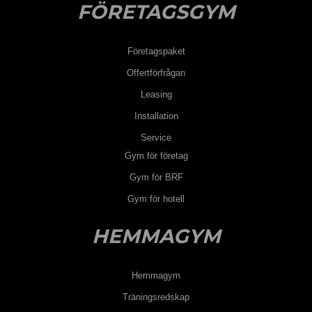
FÖRETAGSGYM
Företagspaket
Offertförfrågan
Leasing
Installation
Service
Gym för företag
Gym för BRF
Gym för hotell
HEMMAGYM
Hemmagym
Träningsredskap