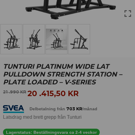
TUNTURI PLATINUM WIDE LAT
PULLDOWN STRENGTH STATION –
PLATE LOADED – V-SERIES
20 .415,50
KR
21 .990
KR
703
KR
Delbetalning från
/månad
Latsdrag med brett grepp från Tunturi
Lagerstatus:
Beställningsvara ca 2-4 veckor