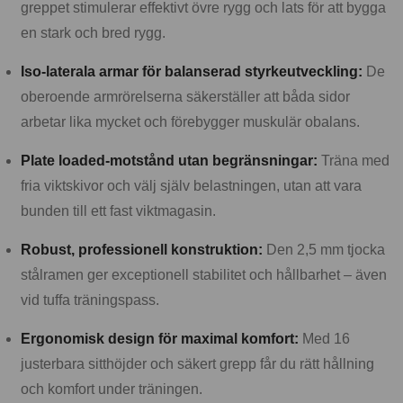
greppet stimulerar effektivt övre rygg och lats för att bygga
en stark och bred rygg.
Iso-laterala armar för balanserad styrkeutveckling:
De
oberoende armrörelserna säkerställer att båda sidor
arbetar lika mycket och förebygger muskulär obalans.
Plate loaded-motstånd utan begränsningar:
Träna med
fria viktskivor och välj själv belastningen, utan att vara
bunden till ett fast viktmagasin.
Robust, professionell konstruktion:
Den 2,5 mm tjocka
stålramen ger exceptionell stabilitet och hållbarhet – även
vid tuffa träningspass.
Ergonomisk design för maximal komfort:
Med 16
justerbara sitthöjder och säkert grepp får du rätt hållning
och komfort under träningen.