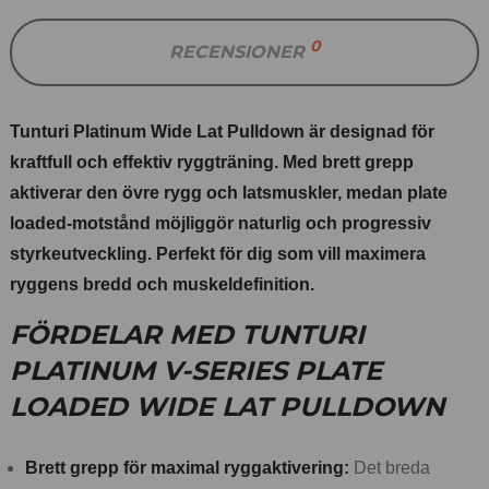
0
RECENSIONER
Tunturi Platinum Wide Lat Pulldown är designad för
kraftfull och effektiv ryggträning. Med brett grepp
aktiverar den övre rygg och latsmuskler, medan plate
loaded-motstånd möjliggör naturlig och progressiv
styrkeutveckling. Perfekt för dig som vill maximera
ryggens bredd och muskeldefinition.
FÖRDELAR MED TUNTURI
PLATINUM V-SERIES PLATE
LOADED WIDE LAT PULLDOWN
Brett grepp för maximal ryggaktivering:
Det breda