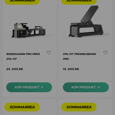
RODDMASKIN PRO FRÅN
STIL-FIT TRÄNINGSBÄNK
STIL-FIT
PRO
29 .990
KR
19 .990
KR
KÖP PRODUKT
KÖP PRODUKT